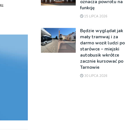
oznacza powrotu na
u.
funkcję
15 LIPCA 2026
Będzie wyglądał jak
mały tramwaj i za
darmo woził ludzi po
starówce – miejski
autobusik wkrótce
zacznie kursować po
Tarnowie
30 LIPCA 2026