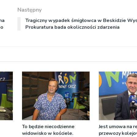
Następny
na
Tragiczny wypadek śmigłowca w Beskidzie W
do
Prokuratura bada okoliczności zdarzenia
To będzie niecodzienne
Jest umowa na r
widowisko w kościele.
przewozy kolejo