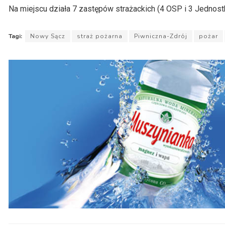
Na miejscu działa 7 zastępów strażackich (4 OSP i 3 Jednost
Tagi:
Nowy Sącz
straż pożarna
Piwniczna-Zdrój
pożar