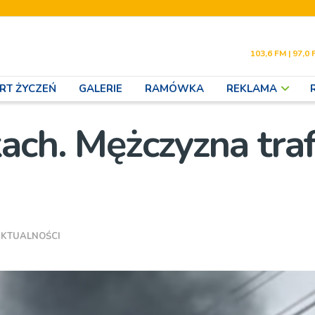
103,6 FM | 97,0 
RT ŻYCZEŃ
GALERIE
RAMÓWKA
REKLAMA
ch. Mężczyzna traf
KTUALNOŚCI