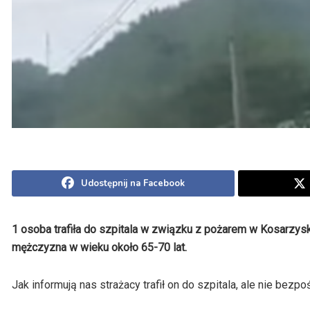
Udostępnij na Facebook
1 osoba trafiła do szpitala w związku z pożarem w Kosarzysk
mężczyzna w wieku około 65-70 lat.
Jak informują nas strażacy trafił on do szpitala, ale nie bezp