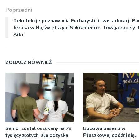
Poprzedni
Rekolekcje poznawania Eucharystii i czas adoracji Pa
Jezusa w Najświętszym Sakramencie. Trwają zapisy 
Arki
ZOBACZ RÓWNIEŻ
Senior został oszukany na 78
Budowa basenu w
tysięcy złotych, ale odzyska
Ptaszkowej opóźni się.