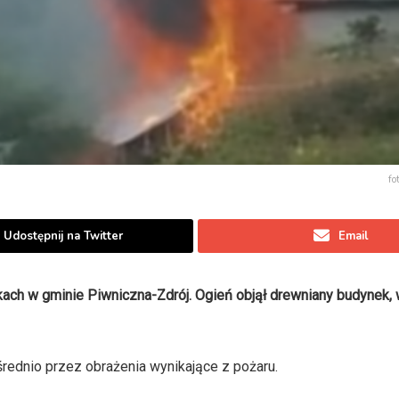
fo
Udostępnij na Twitter
Email
ach w gminie Piwniczna-Zdrój. Ogień objął drewniany budynek, 
ośrednio przez obrażenia wynikające z pożaru.