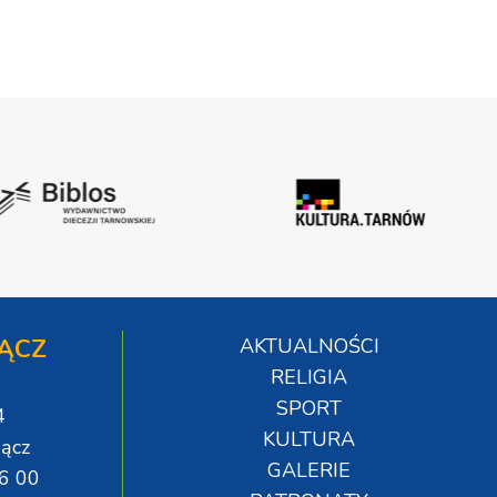
ĄCZ
AKTUALNOŚCI
RELIGIA
SPORT
4
KULTURA
ącz
GALERIE
06 00