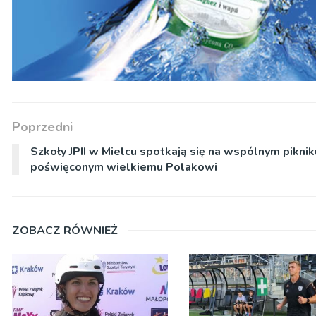
Poprzedni
Szkoły JPII w Mielcu spotkają się na wspólnym piknik
poświęconym wielkiemu Polakowi
ZOBACZ RÓWNIEŻ