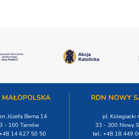
 MAŁOPOLSKA
RDN NOWY S
gen. Józefa Bema 14
pl. Kolegiacki 
3 - 100 Tarnów
33 - 300 Nowy S
: +48 14 627 50 50
tel.: +48 18 449 