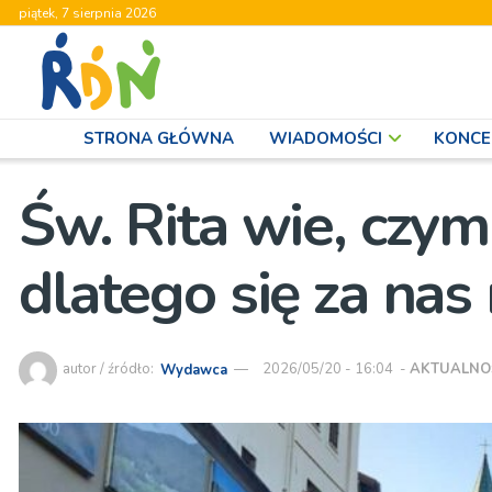
piątek, 7 sierpnia 2026
STRONA GŁÓWNA
WIADOMOŚCI
KONCE
Św. Rita wie, czym 
dlatego się za nas
autor / źródło:
Wydawca
2026/05/20 - 16:04
-
AKTUALNO