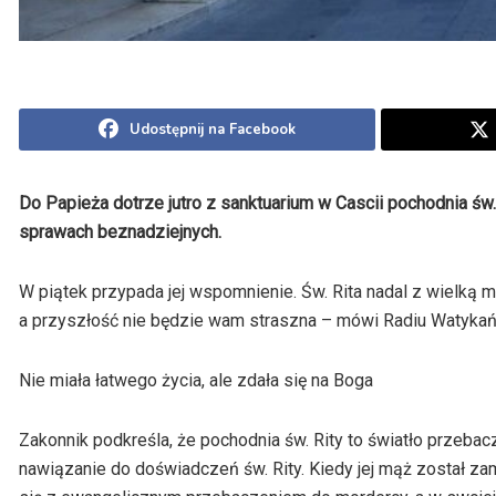
Udostępnij na Facebook
Do Papieża dotrze jutro z sanktuarium w Cascii pochodnia św. 
sprawach beznadziejnych.
W piątek przypada jej wspomnienie. Św. Rita nadal z wielką m
a przyszłość nie będzie wam straszna – mówi Radiu Watykański
Nie miała łatwego życia, ale zdała się na Boga
Zakonnik podkreśla, że pochodnia św. Rity to światło przebacz
nawiązanie do doświadczeń św. Rity. Kiedy jej mąż został zam