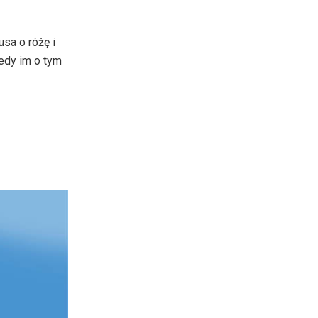
usa o różę i
iedy im o tym