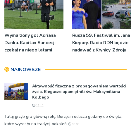
Wymarzony gol Adriana
Rusza 59. Festiwal im. Jana
Danka. Kapitan Sandecji
Kiepury. Radio RDN będzie
czekał na niego latami
nadawać z Krynicy-Zdroju
NAJNOWSZE
Aktywność fizyczna z propagowaniem wartości
życia. Biegacze upamiętnili św. Maksymiliana
Kolbego
11:11
Tutaj grzyb gra główną rolę. Borzęcin odlicza godziny do święta,
które wyrosło na tradycji pokoleń
09:09