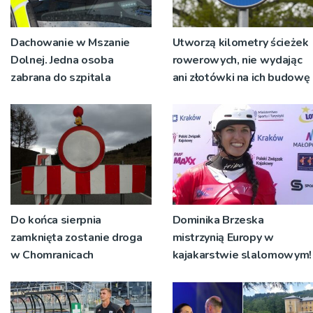
Dachowanie w Mszanie
Utworzą kilometry ścieżek
Dolnej. Jedna osoba
rowerowych, nie wydając
zabrana do szpitala
ani złotówki na ich budowę
Do końca sierpnia
Dominika Brzeska
zamknięta zostanie droga
mistrzynią Europy w
w Chomranicach
kajakarstwie slalomowym!