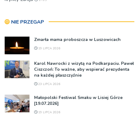
NIE PRZEGAP
Zmarła mama proboszcza w Luszowicach
19 LIPCA 2026
Karol Nawrocki z wizytą na Podkarpaciu. Paweł
Ciszczoń: To ważne, aby wspierać prezydenta
na każdej płaszczyźnie
23 LIPCA 2026
Małopolski Festiwal Smaku w Lisiej Górze
[19.07.2026]
19 LIPCA 2026