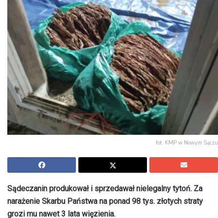
fot. KMP w Nowym Sączu
Sądeczanin produkował i sprzedawał nielegalny tytoń. Za
narażenie Skarbu Państwa na ponad 98 tys. złotych straty
grozi mu nawet 3 lata więzienia.