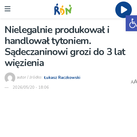
O
Nielegalnie produkował i
handlował tytoniem.
Sądeczaninowi grozi do 3 lat
więzienia
autor / źródło:
Łukasz Raczkowski
A
2026/05/20 - 18:06