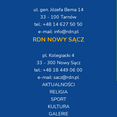
ul. gen. Józefa Bema 14
33 - 100 Tarnów
tel.: +48 14 627 50 50
e-mail: info@rdn.pl
RDN NOWY SĄCZ
pl. Kolegiacki 4
33 - 300 Nowy Sącz
tel.: +48 18 449 06 00
e-mail: sacz@rdn.pl
AKTUALNOŚCI
RELIGIA
SPORT
KULTURA
GALERIE