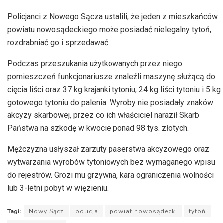
Policjanci z Nowego Sącza ustalili, że jeden z mieszkańców
powiatu nowosądeckiego może posiadać nielegalny tytoń,
rozdrabniać go i sprzedawać.
Podczas przeszukania użytkowanych przez niego
pomieszczeń funkcjonariusze znaleźli maszynę służącą do
cięcia liści oraz 37 kg krajanki tytoniu, 24 kg liści tytoniu i 5 kg
gotowego tytoniu do palenia. Wyroby nie posiadały znaków
akcyzy skarbowej, przez co ich właściciel naraził Skarb
Państwa na szkodę w kwocie ponad 98 tys. złotych.
Mężczyzna usłyszał zarzuty paserstwa akcyzowego oraz
wytwarzania wyrobów tytoniowych bez wymaganego wpisu
do rejestrów. Grozi mu grzywna, kara ograniczenia wolności
lub 3-letni pobyt w więzieniu.
Tagi:
Nowy Sącz
policja
powiat nowosądecki
tytoń