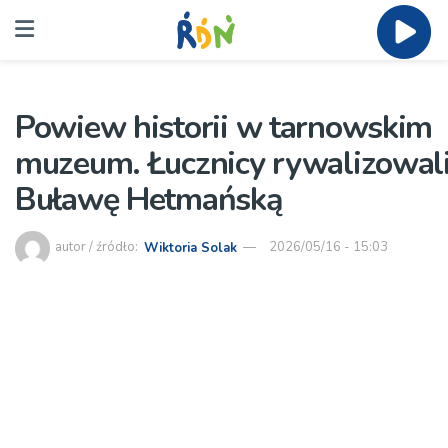
Powiew historii w tarnowskim
muzeum. Łucznicy rywalizowali
Buławę Hetmańską
autor / źródło:
Wiktoria Solak
2026/05/16 - 15:03