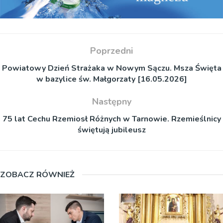
Poprzedni
Powiatowy Dzień Strażaka w Nowym Sączu. Msza Święta
w bazylice św. Małgorzaty [16.05.2026]
Następny
75 lat Cechu Rzemiosł Różnych w Tarnowie. Rzemieślnicy
świętują jubileusz
ZOBACZ RÓWNIEŻ