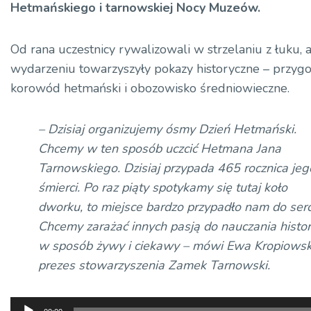
Hetmańskiego i tarnowskiej Nocy Muzeów.
Od rana uczestnicy rywalizowali w strzelaniu z łuku, 
wydarzeniu towarzyszyły pokazy historyczne – przy
korowód hetmański i obozowisko średniowieczne.
– Dzisiaj organizujemy ósmy Dzień Hetmański.
Chcemy w ten sposób uczcić Hetmana Jana
Tarnowskiego. Dzisiaj przypada 465 rocznica jeg
śmierci. Po raz piąty spotykamy się tutaj koło
dworku, to miejsce bardzo przypadło nam do serc
Chcemy zarażać innych pasją do nauczania histori
w sposób żywy i ciekawy – mówi Ewa Kropiowsk
prezes stowarzyszenia Zamek Tarnowski.
Odtwarzacz