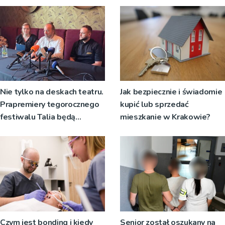
Nie tylko na deskach teatru.
Jak bezpiecznie i świadomie
Prapremiery tegorocznego
kupić lub sprzedać
festiwalu Talia będą
mieszkanie w Krakowie?
wystawiane w
niecodziennych
okolicznościach
Czym jest bonding i kiedy
Senior został oszukany na