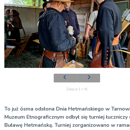
Zdjęcie 1 z 41
To już ósma odsłona Dnia Hetmańskiego w Tarnow
Muzeum Etnograficznym odbył się turniej łuczniczy 
Buławę Hetmańską.
Turniej zorganizowano w rama