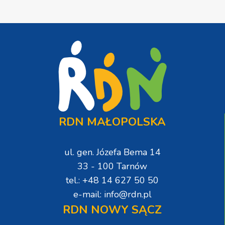
RDN MAŁOPOLSKA
ul. gen. Józefa Bema 14
33 - 100 Tarnów
tel.: +48 14 627 50 50
e-mail: info@rdn.pl
RDN NOWY SĄCZ