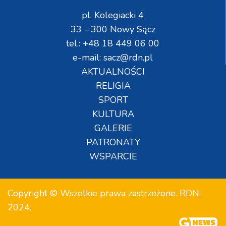
pl. Kolegiacki 4
33 - 300 Nowy Sącz
tel.: +48 18 449 06 00
e-mail: sacz@rdn.pl
AKTUALNOŚCI
RELIGIA
SPORT
KULTURA
GALERIE
PATRONATY
WSPARCIE
Copyright © Wszelkie prawa zastrzeżone. RDN.
2024.