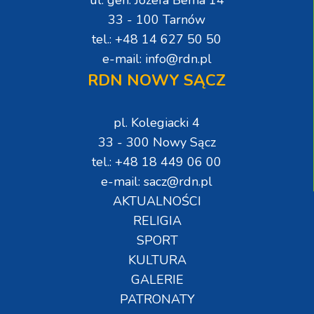
33 - 100 Tarnów
tel.: +48 14 627 50 50
e-mail: info@rdn.pl
RDN NOWY SĄCZ
pl. Kolegiacki 4
33 - 300 Nowy Sącz
tel.: +48 18 449 06 00
e-mail: sacz@rdn.pl
AKTUALNOŚCI
RELIGIA
SPORT
KULTURA
GALERIE
PATRONATY