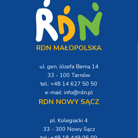
RDN MAŁOPOLSKA
ul. gen. Józefa Bema 14
33 - 100 Tarnów
tel.: +48 14 627 50 50
e-mail: info@rdn.pl
RDN NOWY SĄCZ
pl. Kolegiacki 4
33 - 300 Nowy Sącz
tel.: +48 18 449 06 00