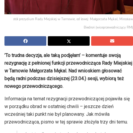
stół prezydium Rady Miejskiej w Tarnowie, od lewej: Małgorzata Mękal, Mirosław
Biedroń (wiceprzewodniczący RM)
’To trudna decyzja, ale taką podjęłam’ – komentuje swoją
rezygnację z pełnionej funkcji przewodnicząca Rady Miejskiej
w Tarnowie Małgorzata Mękal. Nad wnioskiem głosować
będą radni podczas dzisiejszej (23.04.) sesji, wybiorą też
nowego przewodniczącego.
Informacja na temat rezygnacji przewodniczącej pojawiła się
w porządku obrad w ostatniej chwili – jeszcze dzień
wcześniej taki punkt nie był planowany. Jak mówiła
przewodnicząca, pismo w tej sprawie złożyła trzy dni temu.