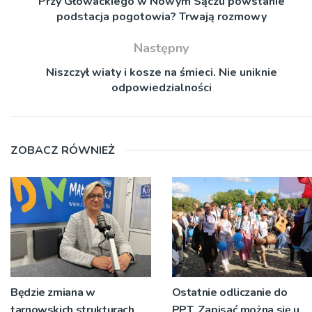
Przy Głowackiego w Nowym Sączu powstanie
podstacja pogotowia? Trwają rozmowy
Następny
Niszczył wiaty i kosze na śmieci. Nie uniknie
odpowiedzialności
ZOBACZ RÓWNIEŻ
Będzie zmiana w
Ostatnie odliczanie do
tarnowskich strukturach
PPT. Zapisać można się u