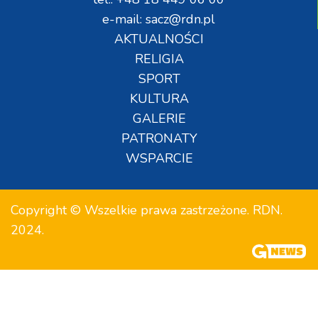
e-mail: sacz@rdn.pl
AKTUALNOŚCI
RELIGIA
SPORT
KULTURA
GALERIE
PATRONATY
WSPARCIE
Copyright © Wszelkie prawa zastrzeżone. RDN.
2024.