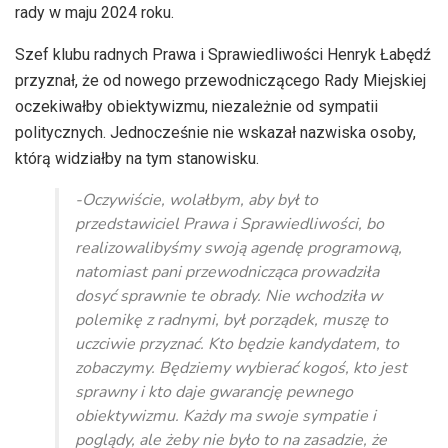
rady w maju 2024 roku.
Szef klubu radnych Prawa i Sprawiedliwości Henryk Łabędź
przyznał, że od nowego przewodniczącego Rady Miejskiej
oczekiwałby obiektywizmu, niezależnie od sympatii
politycznych. Jednocześnie nie wskazał nazwiska osoby,
którą widziałby na tym stanowisku.
-Oczywiście, wolałbym, aby był to
przedstawiciel Prawa i Sprawiedliwości, bo
realizowalibyśmy swoją agendę programową,
natomiast pani przewodnicząca prowadziła
dosyć sprawnie te obrady. Nie wchodziła w
polemikę z radnymi, był porządek, muszę to
uczciwie przyznać. Kto będzie kandydatem, to
zobaczymy. Będziemy wybierać kogoś, kto jest
sprawny i kto daje gwarancję pewnego
obiektywizmu. Każdy ma swoje sympatie i
poglądy, ale żeby nie było to na zasadzie, że