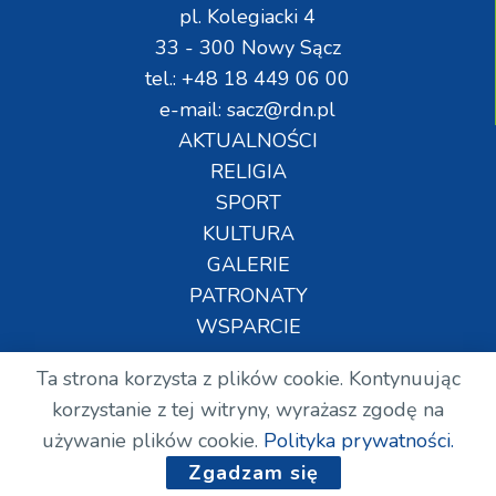
pl. Kolegiacki 4
33 - 300 Nowy Sącz
tel.: +48 18 449 06 00
e-mail: sacz@rdn.pl
AKTUALNOŚCI
RELIGIA
SPORT
KULTURA
GALERIE
PATRONATY
WSPARCIE
Ta strona korzysta z plików cookie. Kontynuując
Copyright © Wszelkie prawa zastrzeżone. RDN.
korzystanie z tej witryny, wyrażasz zgodę na
2024.
używanie plików cookie.
Polityka prywatności.
Zgadzam się