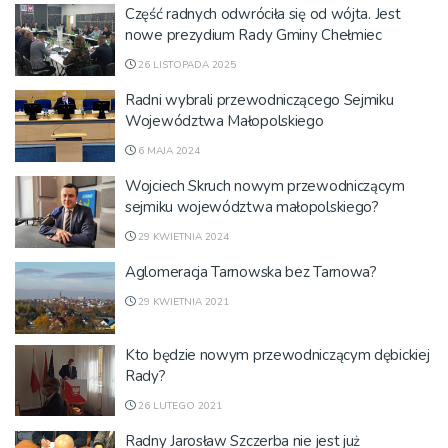
Część radnych odwróciła się od wójta. Jest
nowe prezydium Rady Gminy Chełmiec
26 LISTOPADA 2025
Radni wybrali przewodniczącego Sejmiku
Województwa Małopolskiego
6 MAJA 2024
Wojciech Skruch nowym przewodniczącym
sejmiku województwa małopolskiego?
29 KWIETNIA 2024
Aglomeracja Tarnowska bez Tarnowa?
29 KWIETNIA 2021
Kto będzie nowym przewodniczącym dębickiej
Rady?
26 LUTEGO 2021
Radny Jarosław Szczerba nie jest już