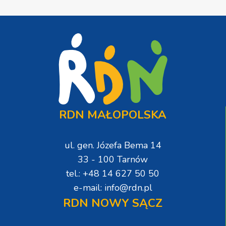
RDN MAŁOPOLSKA
ul. gen. Józefa Bema 14
33 - 100 Tarnów
tel.: +48 14 627 50 50
e-mail: info@rdn.pl
RDN NOWY SĄCZ