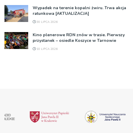
Wypadek na terenie kopalni żwiru. Trwa akcja
ratunkowa [AKTUALIZACJA]
30 LIPCA 2026
Kino plenerowe RDN znów w trasie. Pierwszy
przystanek – osiedle Koszyce w Tarnowie
10 LIPCA 2026