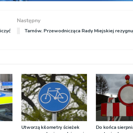
Następny
iczyć
Tarnów. Przewodnicząca Rady Miejskiej rezygnuj
Utworzą kilometry ścieżek
Do końca sierpni