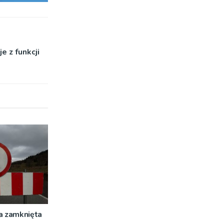
e z funkcji
a zamknięta