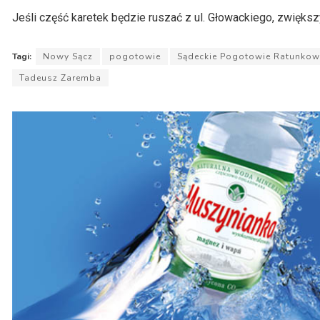
Jeśli część karetek będzie ruszać z ul. Głowackiego, zwięks
Tagi:
Nowy Sącz
pogotowie
Sądeckie Pogotowie Ratunkow
Tadeusz Zaremba