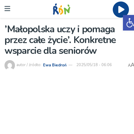
O
’Małopolska uczy i pomaga
przez całe życie’. Konkretne
wsparcie dla seniorów
autor / źródło:
Ewa Biedroń
2025/05/18 - 06:06
A