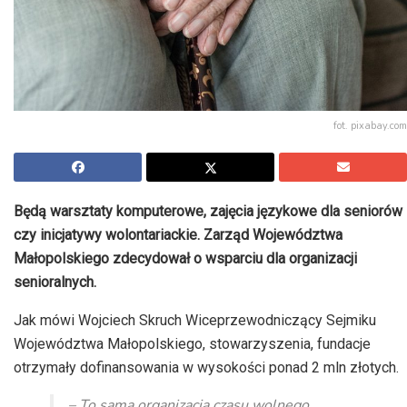
fot. pixabay.com
Będą warsztaty komputerowe, zajęcia językowe dla seniorów
czy inicjatywy wolontariackie. Zarząd Województwa
Małopolskiego zdecydował o wsparciu dla organizacji
senioralnych.
Jak mówi Wojciech Skruch Wiceprzewodniczący Sejmiku
Województwa Małopolskiego, stowarzyszenia, fundacje
otrzymały dofinansowania w wysokości ponad 2 mln złotych.
– To sama organizacja czasu wolnego