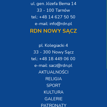
ul. gen. Józefa Bema 14
33 - 100 Tarnów
tel.: +48 14 627 50 50
e-mail: info@rdn.pl
RDN NOWY SĄCZ
pl. Kolegiacki 4
33 - 300 Nowy Sącz
tel.: +48 18 449 06 00
e-mail: sacz@rdn.pl
AKTUALNOŚCI
RELIGIA
SPORT
KULTURA
GALERIE
PATRONATY