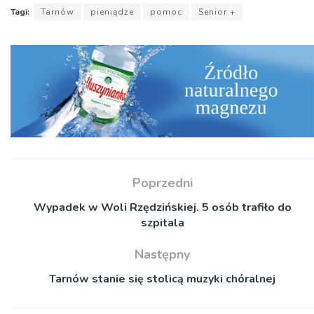
Tagi:
Tarnów
pieniądze
pomoc
Senior +
Poprzedni
Wypadek w Woli Rzędzińskiej. 5 osób trafiło do
szpitala
Następny
Tarnów stanie się stolicą muzyki chóralnej