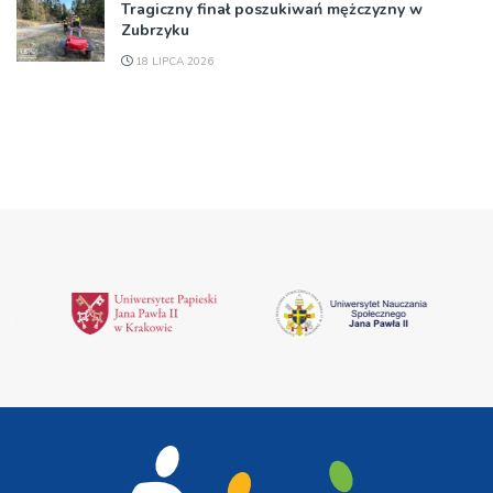
Tragiczny finał poszukiwań mężczyzny w
Zubrzyku
18 LIPCA 2026