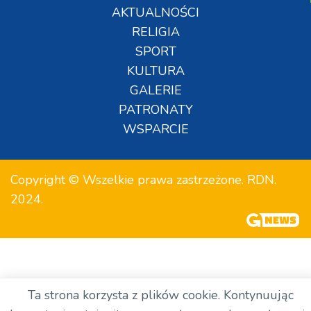
AKTUALNOŚCI
RELIGIA
SPORT
KULTURA
GALERIE
PATRONATY
WSPARCIE
Copyright © Wszelkie prawa zastrzeżone. RDN.
2024.
Ta strona korzysta z plików cookie. Kontynuując