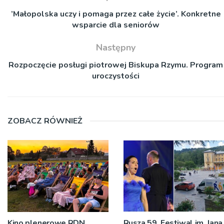
’Małopolska uczy i pomaga przez całe życie’. Konkretne
wsparcie dla seniorów
Następny
Rozpoczęcie posługi piotrowej Biskupa Rzymu. Program
uroczystości
ZOBACZ RÓWNIEŻ
Kino plenerowe RDN
Rusza 59. Festiwal im. Jana