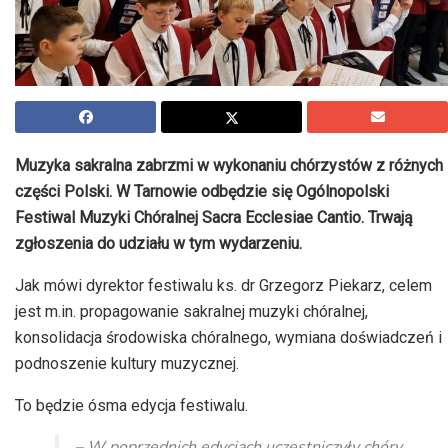
Muzyka sakralna zabrzmi w wykonaniu chórzystów z różnych
części Polski. W Tarnowie odbędzie się Ogólnopolski
Festiwal Muzyki Chóralnej Sacra Ecclesiae Cantio. Trwają
zgłoszenia do udziału w tym wydarzeniu.
Jak mówi dyrektor festiwalu ks. dr Grzegorz Piekarz, celem
jest m.in. propagowanie sakralnej muzyki chóralnej,
konsolidacja środowiska chóralnego, wymiana doświadczeń i
podnoszenie kultury muzycznej.
To będzie ósma edycja festiwalu.
– W poprzednich edycjach uczestniczyły chóry