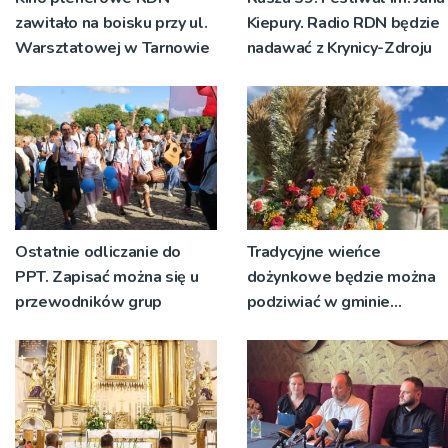
zawitało na boisku przy ul.
Kiepury. Radio RDN będzie
Warsztatowej w Tarnowie
nadawać z Krynicy-Zdroju
Ostatnie odliczanie do
Tradycyjne wieńce
PPT. Zapisać można się u
dożynkowe będzie można
przewodników grup
podziwiać w gminie
Ryglice