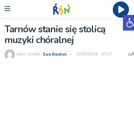
O
Tarnów stanie się stolicą
muzyki chóralnej
autor / źródło:
Ewa Biedroń
2025/05/18 - 07:07
A