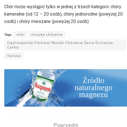
Chór może wystąpić tylko w jednej z trzech kategorii: chóry
kameralne (od 12 – 20 osób), chóry jednorodne (powyżej 20
osób) i chóry mieszane (powyżej 20 osób).
Tagi:
chór
muzyka chóralna
Ogólnopolski Festiwal Muzyki Chóralnej Sacra Ecclesiae
Cantio
Tarnów
Poprzedni