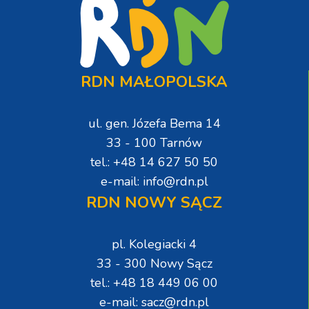
RDN MAŁOPOLSKA
ul. gen. Józefa Bema 14
33 - 100 Tarnów
tel.: +48 14 627 50 50
e-mail: info@rdn.pl
RDN NOWY SĄCZ
pl. Kolegiacki 4
33 - 300 Nowy Sącz
tel.: +48 18 449 06 00
e-mail: sacz@rdn.pl