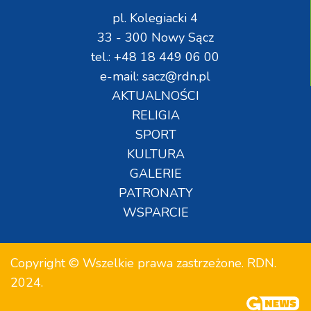
pl. Kolegiacki 4
33 - 300 Nowy Sącz
tel.: +48 18 449 06 00
e-mail: sacz@rdn.pl
AKTUALNOŚCI
RELIGIA
SPORT
KULTURA
GALERIE
PATRONATY
WSPARCIE
Copyright © Wszelkie prawa zastrzeżone. RDN.
2024.