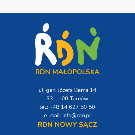
RDN MAŁOPOLSKA
ul. gen. Józefa Bema 14
33 - 100 Tarnów
tel.: +48 14 627 50 50
e-mail: info@rdn.pl
RDN NOWY SĄCZ