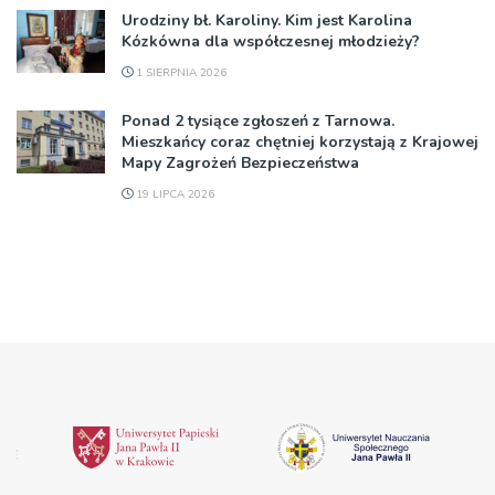
Urodziny bł. Karoliny. Kim jest Karolina
Kózkówna dla współczesnej młodzieży?
1 SIERPNIA 2026
Ponad 2 tysiące zgłoszeń z Tarnowa.
Mieszkańcy coraz chętniej korzystają z Krajowej
Mapy Zagrożeń Bezpieczeństwa
19 LIPCA 2026