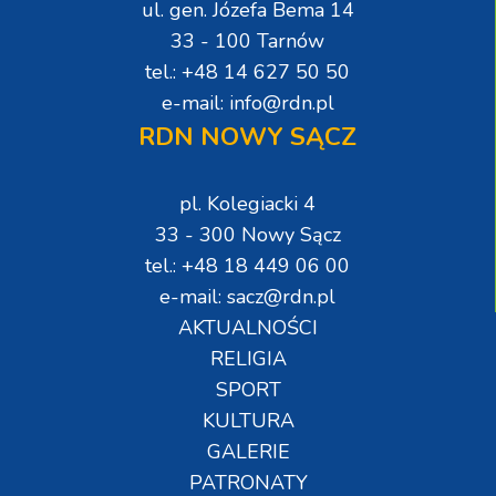
ul. gen. Józefa Bema 14
33 - 100 Tarnów
tel.: +48 14 627 50 50
e-mail: info@rdn.pl
RDN NOWY SĄCZ
pl. Kolegiacki 4
33 - 300 Nowy Sącz
tel.: +48 18 449 06 00
e-mail: sacz@rdn.pl
AKTUALNOŚCI
RELIGIA
SPORT
KULTURA
GALERIE
PATRONATY