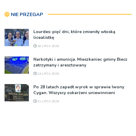
NIE PRZEGAP
Lourdes: pięć dni, które zmieniły włoską
licealistkę
18 LIPCA 2026
Narkotyki i amunicja. Mieszkaniec gminy Biecz
zatrzymany i aresztowany
24 LIPCA 2026
Po 28 latach zapadł wyrok w sprawie Iwony
Cygan. Wszyscy oskarżeni uniewinnieni
31 LIPCA 2026