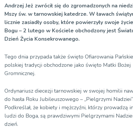
Andrzej Jeż zwrócił się do zgromadzonych na niedz
Mszy św. w tarnowskiej katedrze. W ławach świąty
licznie zasiadły osoby, które powierzyły swoje życie
Bogu – 2 lutego w Kościele obchodzony jest Świa
Dzień Życia Konsekrowanego.
Tego dnia przypada także święto Ofiarowania Pański
polskiej tradycji obchodzone jako święto Matki Bożej
Gromnicznej.
Ordynariusz diecezji tarnowskiej w swojej homilii na
do hasła Roku Jubileuszowego – „Pielgrzymi Nadziei”
Podkreślał, że kobiety i mężczyźni, którzy prowadzą i
ludzi do Boga, są prawdziwymi Pielgrzymami Nadziei
dzień.