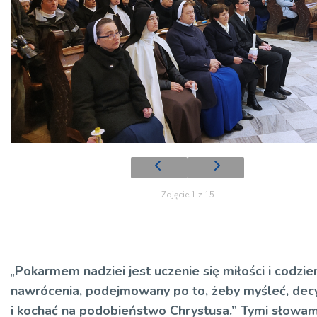
Zdjęcie 1 z 15
„
Pokarmem nadziei jest uczenie się miłości i codzie
nawrócenia, podejmowany po to, żeby myśleć, de
i kochać na podobieństwo Chrystusa.” Tymi słowam