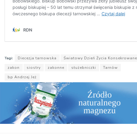
Tagi:
Diecezja tarnowska
Światowy Dzień Życia Konsekrowan
zakon
siostry
zakonne
służebniczki
Tarnów
bp Andrzej Jeż