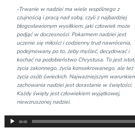
-Trwanie w nadziei ma wiele wspólnego z
czujnością i pracą nad sobą, czyli z najbardziej
błogosławionym wysiłkiem, jaki człowiek może
podjąć w doczesności. Pokarmem nadziei jest
uczenie się miłości i codzienny trud nawrócenia,
podejmowany po to, żeby myśleć, decydować i
kochać na podobieństwo Chrystusa. To jest istot
życia zakonnego, życia konsekrowanego, ale też
życia osób świeckich. Najważniejszym warunkie
zachowania nadziei jest dorastanie w świętości.
Każdy święty jest człowiekiem wyjątkowej,
niewzruszonej nadziei.
Odtwarzacz
00:00
plików