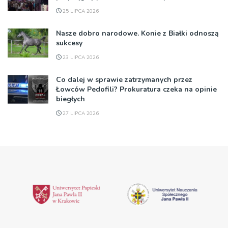
25 LIPCA 2026
Nasze dobro narodowe. Konie z Białki odnoszą
sukcesy
23 LIPCA 2026
Co dalej w sprawie zatrzymanych przez
Łowców Pedofili? Prokuratura czeka na opinie
biegłych
27 LIPCA 2026