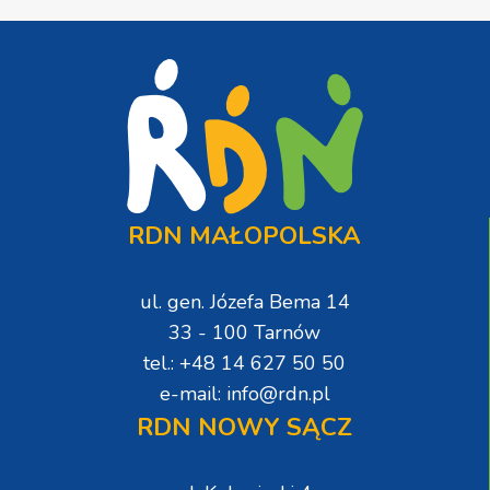
RDN MAŁOPOLSKA
ul. gen. Józefa Bema 14
33 - 100 Tarnów
tel.: +48 14 627 50 50
e-mail: info@rdn.pl
RDN NOWY SĄCZ