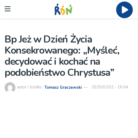
Bp Jeż w Dzień Życia
Konsekrowanego: „Myśleć,
decydować i kochać na
podobieństwo Chrystusa”
autor / źródło:
Tomasz Graczewski
2025/02/02 - 16:04