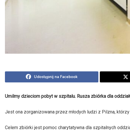
Udostępnij na Facebook
Umilmy dzieciom pobyt w szpitalu. Rusza zbiórka dla oddziału
Jest ona zorganizowana przez młodych ludzi z Pilzna, którzy n
Celem zbiórki jest pomoc charytatywna dla szpitalnych oddzia