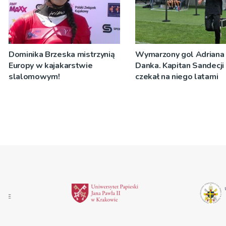
Dominika Brzeska mistrzynią
Wymarzony gol Adriana
Europy w kajakarstwie
Danka. Kapitan Sandecji
slalomowym!
czekał na niego latami