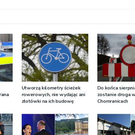
Utworzą kilometry ścieżek
Do końca sierpni
rana
rowerowych, nie wydając ani
zostanie droga 
złotówki na ich budowę
Chomranicach