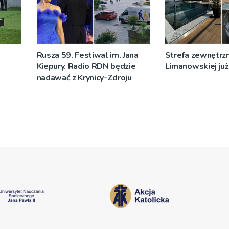
Rusza 59. Festiwal im. Jana
Strefa zewnętrz
Kiepury. Radio RDN będzie
Limanowskiej już 
nadawać z Krynicy-Zdroju