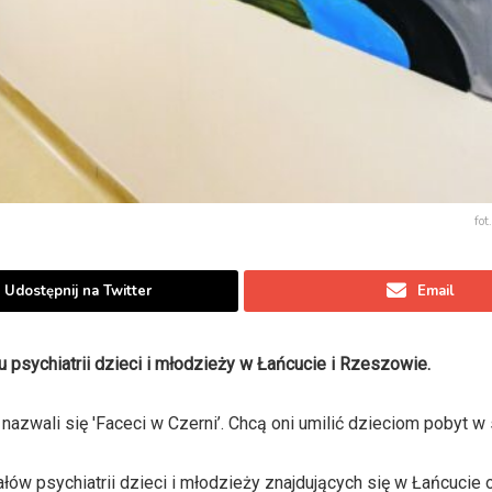
fot
Udostępnij na Twitter
Email
 psychiatrii dzieci i młodzieży w Łańcucie i Rzeszowie.
azwali się 'Faceci w Czerni’. Chcą oni umilić dzieciom pobyt w 
łów psychiatrii dzieci i młodzieży znajdujących się w Łańcucie 