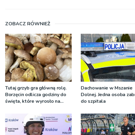
ZOBACZ RÓWNIEŻ
Tutaj grzyb gra główną rolę.
Dachowanie w Mszanie
Borzęcin odlicza godziny do
Dolnej. Jedna osoba zab
święta, które wyrosło na
do szpitala
tradycji pokoleń