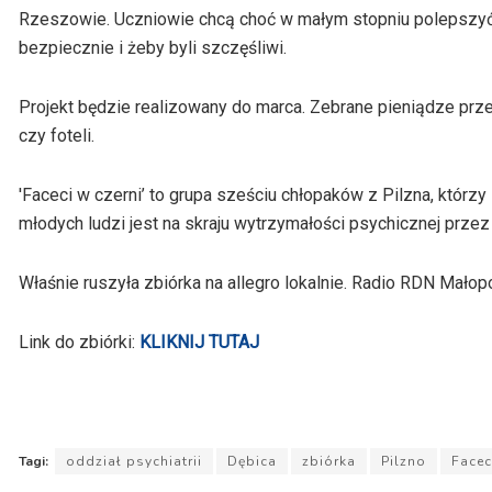
Rzeszowie. Uczniowie chcą choć w małym stopniu polepszyć s
bezpiecznie i żeby byli szczęśliwi.
Projekt będzie realizowany do marca. Zebrane pieniądze prz
czy foteli.
'Faceci w czerni’ to grupa sześciu chłopaków z Pilzna, któr
młodych ludzi jest na skraju wytrzymałości psychicznej prze
Właśnie ruszyła zbiórka na allegro lokalnie. Radio RDN Mało
Link do zbiórki:
KLIKNIJ TUTAJ
Tagi:
oddział psychiatrii
Dębica
zbiórka
Pilzno
Facec