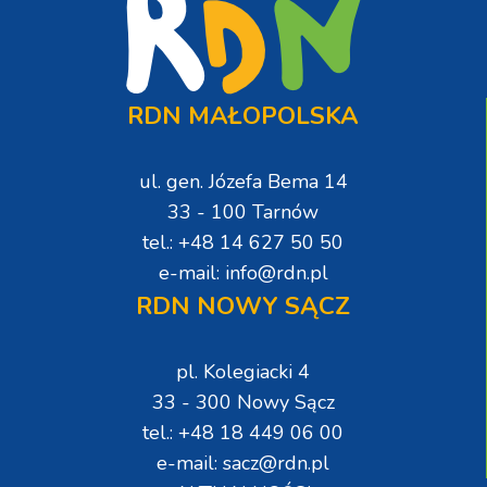
RDN MAŁOPOLSKA
ul. gen. Józefa Bema 14
33 - 100 Tarnów
tel.: +48 14 627 50 50
e-mail: info@rdn.pl
RDN NOWY SĄCZ
pl. Kolegiacki 4
33 - 300 Nowy Sącz
tel.: +48 18 449 06 00
e-mail: sacz@rdn.pl