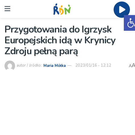
O
Przygotowania do Igrzysk
Europejskich idą w Krynicy
Zdroju pełną parą
autor / źródło:
Maria Mółka
2023/01/16 - 12:12
A