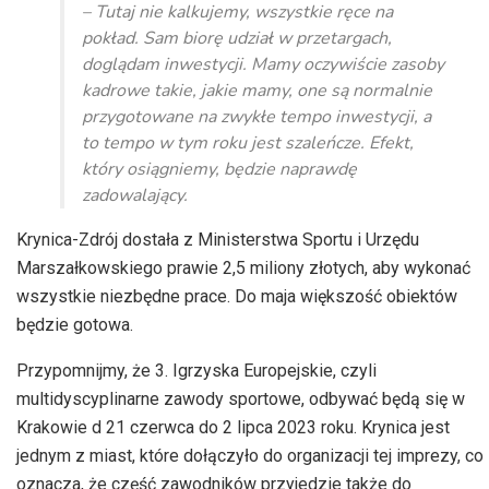
dźwiękowych
– Tutaj nie kalkujemy, wszystkie ręce na
pokład. Sam biorę udział w przetargach,
doglądam inwestycji. Mamy oczywiście zasoby
kadrowe takie, jakie mamy, one są normalnie
przygotowane na zwykłe tempo inwestycji, a
to tempo w tym roku jest szaleńcze. Efekt,
który osiągniemy, będzie naprawdę
zadowalający.
Krynica-Zdrój dostała z Ministerstwa Sportu i Urzędu
Marszałkowskiego prawie 2,5 miliony złotych, aby wykonać
wszystkie niezbędne prace. Do maja większość obiektów
będzie gotowa.
Przypomnijmy, że 3. Igrzyska Europejskie, czyli
multidyscyplinarne zawody sportowe, odbywać będą się w
Krakowie d 21 czerwca do 2 lipca 2023 roku. Krynica jest
jednym z miast, które dołączyło do organizacji tej imprezy, co
oznacza, że część zawodników przyjedzie także do