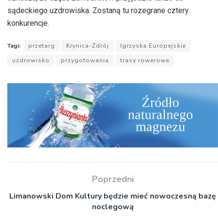
sądeckiego uzdrowiska. Zostaną tu rozegrane cztery
konkurencje.
Tagi:
przetarg
Krynica-Zdrój
Igrzyska Europejskie
uzdrowisko
przygotowania
trasy rowerowe
Poprzedni
Limanowski Dom Kultury będzie mieć nowoczesną bazę
noclegową