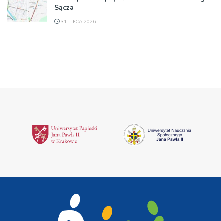
Sącza
31 LIPCA 2026