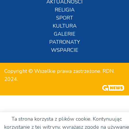
AKTUALNOŚCI
RELIGIA
SPORT
KULTURA
GALERIE
PATRONATY
WSPARCIE
Copyright © Wszelkie prawa zastrzeżone. RDN.
2024.
Ta strona korzysta z plików cookie. Kontynuując
korzystanie z tej witryny, wyrażasz zgodę na używani