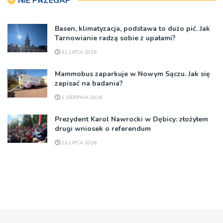
NIE PRZEGAP
Basen, klimatyzacja, podstawa to dużo pić. Jak
Tarnowianie radzą sobie z upałami?
31 LIPCA 2026
Mammobus zaparkuje w Nowym Sączu. Jak się
zapisać na badania?
1 SIERPNIA 2026
Prezydent Karol Nawrocki w Dębicy: złożyłem
drugi wniosek o referendum
23 LIPCA 2026