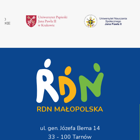
RDN MAŁOPOLSKA
ul. gen. Józefa Bema 14
33 - 100 Tarnów