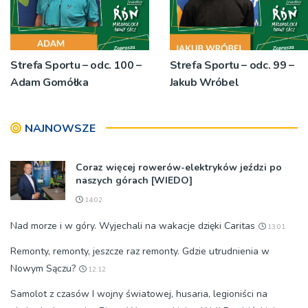
Strefa Sportu – odc. 100 –
Strefa Sportu – odc. 99 –
Adam Gomółka
Jakub Wróbel
NAJNOWSZE
Coraz więcej rowerów-elektryków jeździ po
naszych górach [WIEDO]
14:02
Nad morze i w góry. Wyjechali na wakacje dzięki Caritas
13:01
Remonty, remonty, jeszcze raz remonty. Gdzie utrudnienia w
Nowym Sączu?
12:12
Samolot z czasów I wojny światowej, husaria, legioniści na