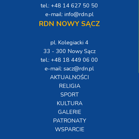
tel.: +48 14 627 50 50
e-mail: info@rdn.pl
RDN NOWY SĄCZ
pl. Kolegiacki 4
33 - 300 Nowy Sącz
tel.: +48 18 449 06 00
e-mail: sacz@rdn.pl
AKTUALNOŚCI
RELIGIA
SPORT
KULTURA
GALERIE
PATRONATY
WSPARCIE