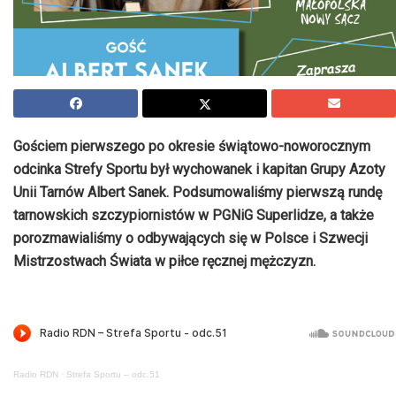
Gościem pierwszego po okresie świątowo-noworocznym
odcinka Strefy Sportu był wychowanek i kapitan Grupy Azoty
Unii Tarnów Albert Sanek. Podsumowaliśmy pierwszą rundę
tarnowskich szczypiornistów w PGNiG Superlidze, a także
porozmawialiśmy o odbywających się w Polsce i Szwecji
Mistrzostwach Świata w piłce ręcznej mężczyzn.
Radio RDN
·
Strefa Sportu – odc.51