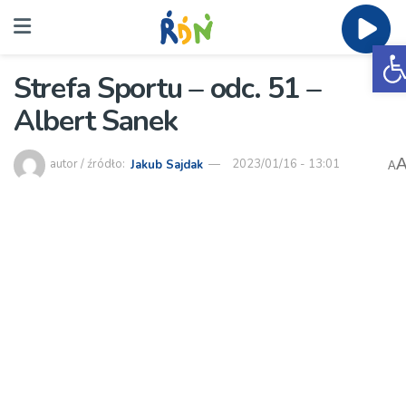
O
Strefa Sportu – odc. 51 –
Albert Sanek
autor / źródło:
Jakub Sajdak
2023/01/16 - 13:01
A