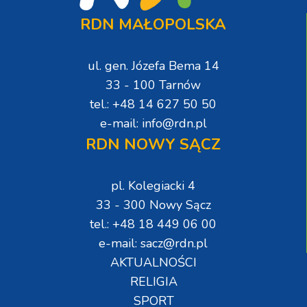
RDN MAŁOPOLSKA
ul. gen. Józefa Bema 14
33 - 100 Tarnów
tel.: +48 14 627 50 50
e-mail: info@rdn.pl
RDN NOWY SĄCZ
pl. Kolegiacki 4
33 - 300 Nowy Sącz
tel.: +48 18 449 06 00
e-mail: sacz@rdn.pl
AKTUALNOŚCI
RELIGIA
SPORT