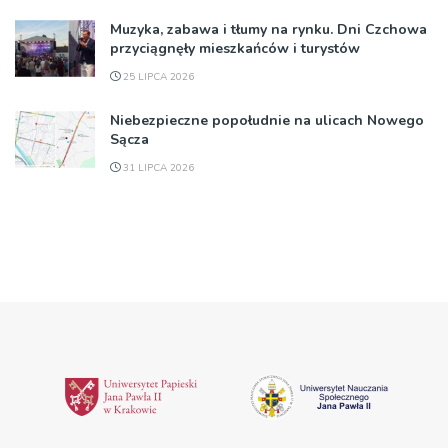
Muzyka, zabawa i tłumy na rynku. Dni Czchowa
przyciągnęły mieszkańców i turystów
25 LIPCA 2026
Niebezpieczne popołudnie na ulicach Nowego
Sącza
31 LIPCA 2026