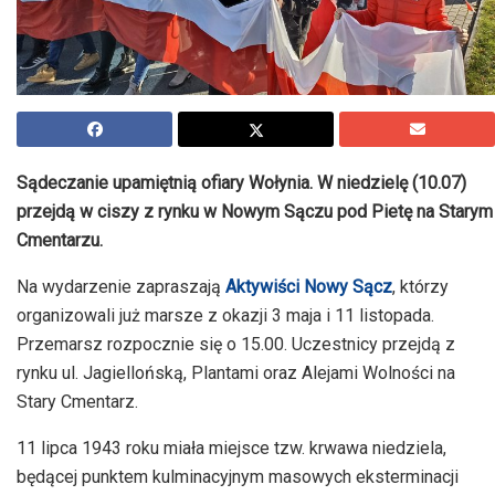
Sądeczanie upamiętnią ofiary Wołynia. W niedzielę (10.07)
przejdą w ciszy z rynku w Nowym Sączu pod Pietę na Starym
Cmentarzu.
Na wydarzenie zapraszają
Aktywiści Nowy Sącz
, którzy
organizowali już marsze z okazji 3 maja i 11 listopada.
Przemarsz rozpocznie się o 15.00. Uczestnicy przejdą z
rynku ul. Jagiellońską, Plantami oraz Alejami Wolności na
Stary Cmentarz.
11 lipca 1943 roku miała miejsce tzw. krwawa niedziela,
będącej punktem kulminacyjnym masowych eksterminacji