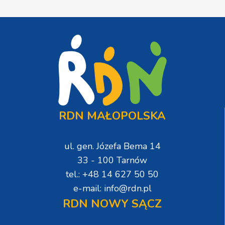
RDN MAŁOPOLSKA
ul. gen. Józefa Bema 14
33 - 100 Tarnów
tel.: +48 14 627 50 50
e-mail: info@rdn.pl
RDN NOWY SĄCZ