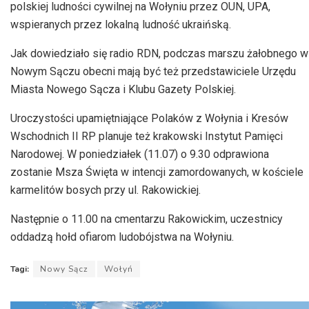
polskiej ludności cywilnej na Wołyniu przez OUN, UPA,
wspieranych przez lokalną ludność ukraińską.
Jak dowiedziało się radio RDN, podczas marszu żałobnego w
Nowym Sączu obecni mają być też przedstawiciele Urzędu
Miasta Nowego Sącza i Klubu Gazety Polskiej.
Uroczystości upamiętniające Polaków z Wołynia i Kresów
Wschodnich II RP planuje też krakowski Instytut Pamięci
Narodowej. W poniedziałek (11.07) o 9.30 odprawiona
zostanie Msza Święta w intencji zamordowanych, w kościele
karmelitów bosych przy ul. Rakowickiej.
Następnie o 11.00 na cmentarzu Rakowickim, uczestnicy
oddadzą hołd ofiarom ludobójstwa na Wołyniu.
Tagi:
Nowy Sącz
Wołyń