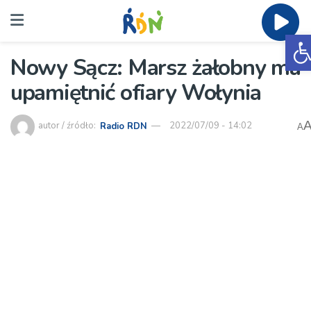
O
Nowy Sącz: Marsz żałobny ma
upamiętnić ofiary Wołynia
autor / źródło:
Radio RDN
2022/07/09 - 14:02
A