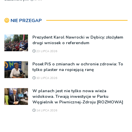
NIE PRZEGAP
Prezydent Karol Nawrocki w Dębicy: złożyłem
drugi wniosek o referendum
23 LIPCA 2026
Poseł PiS o zmianach w ochronie zdrowia: To
tylko plaster na ropiejącą ranę
10 LIPCA 2026
W planach jest nie tylko nowa wieża
widokowa. Trwają inwestycje w Parku
Węgielnik w Piwnicznej-Zdroju [ROZMOWA]
14 LIPCA 2026