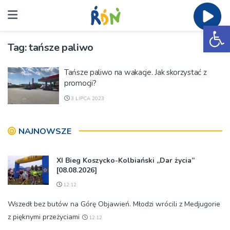
Ot
Tag:
tańsze paliwo
Tańsze paliwo na wakacje. Jak skorzystać z
promocji?
3 LIPCA 2023
NAJNOWSZE
XI Bieg Koszycko-Kolbiański „Dar życia”
[08.08.2026]
12:12
Wszedł bez butów na Górę Objawień. Młodzi wrócili z Medjugorie
z pięknymi przeżyciami
12:12