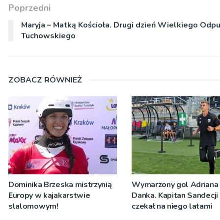
Poprzedni
Maryja – Matką Kościoła. Drugi dzień Wielkiego Odp
Tuchowskiego
ZOBACZ RÓWNIEŻ
Dominika Brzeska mistrzynią
Wymarzony gol Adriana
Europy w kajakarstwie
Danka. Kapitan Sandecji
slalomowym!
czekał na niego latami