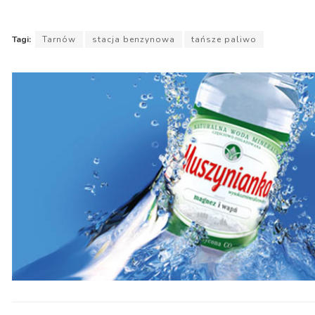
Tagi:
Tarnów
stacja benzynowa
tańsze paliwo