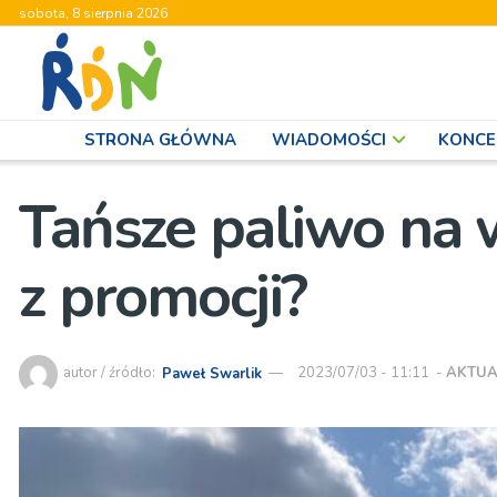
sobota, 8 sierpnia 2026
STRONA GŁÓWNA
WIADOMOŚCI
KONCE
Tańsze paliwo na w
z promocji?
autor / źródło:
Paweł Swarlik
2023/07/03 - 11:11
-
AKTUA