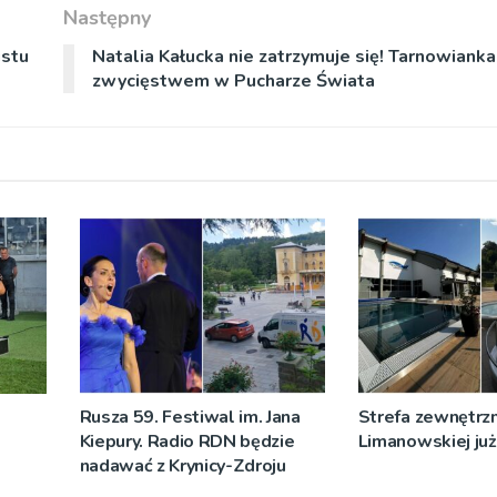
Następny
ustu
Natalia Kałucka nie zatrzymuje się! Tarnowianka
zwycięstwem w Pucharze Świata
Rusza 59. Festiwal im. Jana
Strefa zewnętrz
Kiepury. Radio RDN będzie
Limanowskiej już 
nadawać z Krynicy-Zdroju