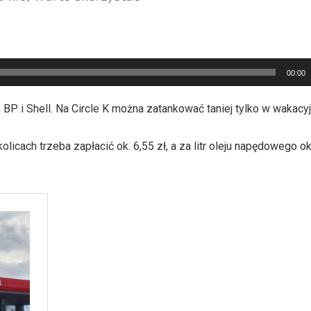
00:00
 BP i Shell. Na Circle K można zatankować taniej tylko w wakac
icach trzeba zapłacić ok. 6,55 zł, a za litr oleju napędowego ok.