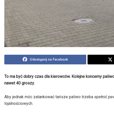
Udostępnij na Facebook
To ma być dobry czas dla kierowców. Kolejne koncerny paliw
nawet 40 groszy.
Aby jednak móc zatankować tańsze paliwo trzeba spełnić p
lojalnościowych.