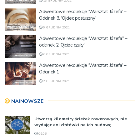
13 GRUDNIA 2021
Adwentowe rekolekcje 'Warsztat Józefa’ –
Odcinek 3. 'Ojciec posłuszny’
9 GRUDNIA 2021
Adwentowe rekolekcje 'Warsztat Józefa” –
odcinek 2 'Ojciec czuły’
6 GRUDNIA 2021
Adwentowe rekolekcje 'Warsztat Józefa’ –
Odcinek 1
2 GRUDNIA 2021
NAJNOWSZE
Utworzą kilometry ścieżek rowerowych, nie
wydając ani złotówki na ich budowę
06:06