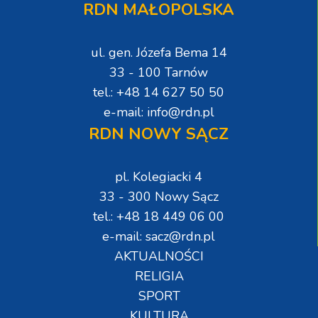
RDN MAŁOPOLSKA
ul. gen. Józefa Bema 14
33 - 100 Tarnów
tel.: +48 14 627 50 50
e-mail: info@rdn.pl
RDN NOWY SĄCZ
pl. Kolegiacki 4
33 - 300 Nowy Sącz
tel.: +48 18 449 06 00
e-mail: sacz@rdn.pl
AKTUALNOŚCI
RELIGIA
SPORT
KULTURA