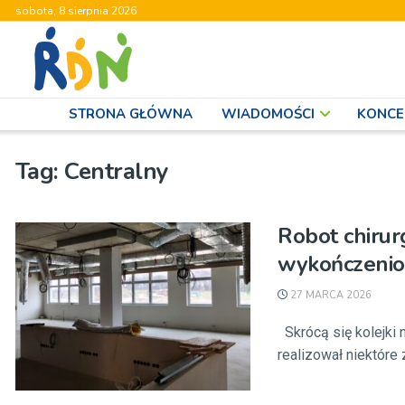
sobota, 8 sierpnia 2026
STRONA GŁÓWNA
WIADOMOŚCI
KONCE
Tag:
Centralny
Robot chirur
wykończenio
27 MARCA 2026
Skrócą się kolejki 
realizował niektóre