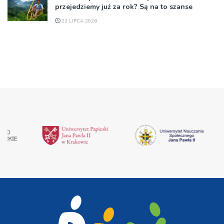
przejedziemy już za rok? Są na to szanse
22 LIPCA 2026