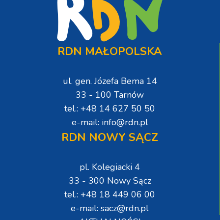
RDN MAŁOPOLSKA
ul. gen. Józefa Bema 14
33 - 100 Tarnów
tel.: +48 14 627 50 50
e-mail: info@rdn.pl
RDN NOWY SĄCZ
pl. Kolegiacki 4
33 - 300 Nowy Sącz
tel.: +48 18 449 06 00
e-mail: sacz@rdn.pl