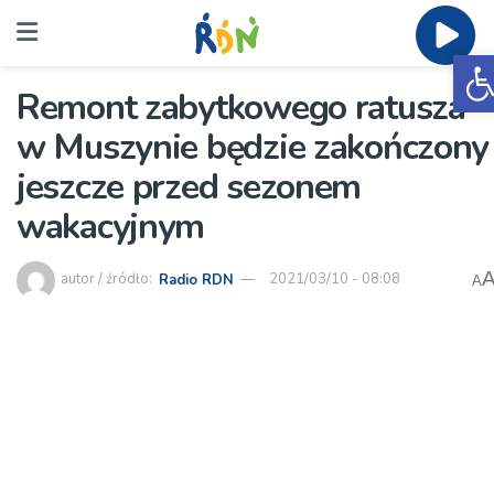
O
Remont zabytkowego ratusza
w Muszynie będzie zakończony
jeszcze przed sezonem
wakacyjnym
autor / źródło:
Radio RDN
2021/03/10 - 08:08
A