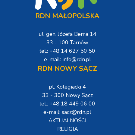
RDN MAŁOPOLSKA
ul. gen. Józefa Bema 14
33 - 100 Tarnów
tel.: +48 14 627 50 50
e-mail: info@rdn.pl
RDN NOWY SĄCZ
pl. Kolegiacki 4
33 - 300 Nowy Sącz
tel.: +48 18 449 06 00
e-mail: sacz@rdn.pl
AKTUALNOŚCI
RELIGIA