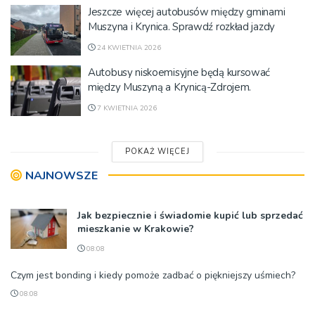
Jeszcze więcej autobusów między gminami
Muszyna i Krynica. Sprawdź rozkład jazdy
24 KWIETNIA 2026
Autobusy niskoemisyjne będą kursować
między Muszyną a Krynicą-Zdrojem.
7 KWIETNIA 2026
POKAŻ WIĘCEJ
NAJNOWSZE
Jak bezpiecznie i świadomie kupić lub sprzedać
mieszkanie w Krakowie?
08:08
Czym jest bonding i kiedy pomoże zadbać o piękniejszy uśmiech?
08:08