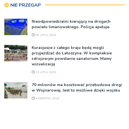
NIE PRZEGAP
Nieodpowiedzialni kierujący na drogach
powiatu limanowskiego. Policja apeluje
18 LIPCA 2026
Kuracjusze z całego kraju będą mogli
przyjeżdżać do Latoszyna. W kompleksie
zdrojowym powstanie sanatorium. Mamy
wizualizację
13 LIPCA 2026
70 milionów ma kosztować przebudowa drogi
w Wojnarowej. Jest to możliwe dzięki wojsku
4 SIERPNIA 2026