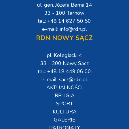
ul. gen. Józefa Bema 14
33 - 100 Tarnów
tel.: +48 14 627 50 50
e-mail: info@rdn.pl
RDN NOWY SĄCZ
pl. Kolegiacki 4
33 - 300 Nowy Sącz
tel.: +48 18 449 06 00
e-mail: sacz@rdn.pl
AKTUALNOŚCI
RELIGIA
SPORT
KULTURA
GALERIE
PATRONATY