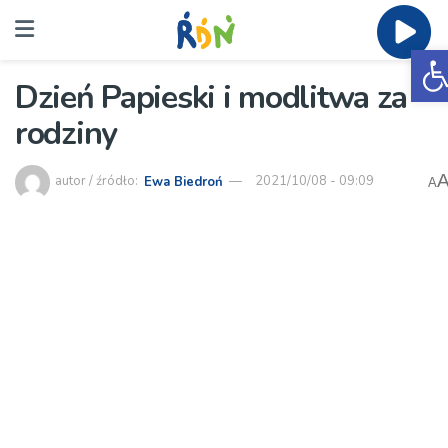
O
Dzień Papieski i modlitwa za
rodziny
autor / źródło:
Ewa Biedroń
2021/10/08 - 09:09
A