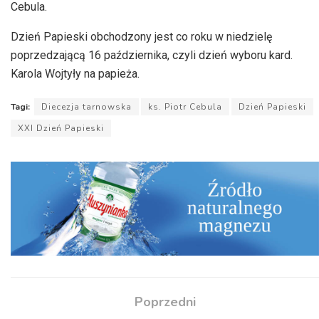
Cebula.
Dzień Papieski obchodzony jest co roku w niedzielę
poprzedzającą 16 października, czyli dzień wyboru kard.
Karola Wojtyły na papieża.
Tagi:
Diecezja tarnowska
ks. Piotr Cebula
Dzień Papieski
XXI Dzień Papieski
Poprzedni