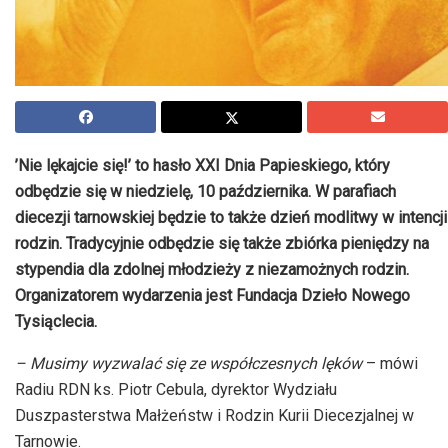
’Nie lękajcie się!’ to hasło XXI Dnia Papieskiego, który
odbędzie się w niedzielę, 10 października. W parafiach
diecezji tarnowskiej będzie to także dzień modlitwy w intencji
rodzin. Tradycyjnie odbędzie się także zbiórka pieniędzy na
stypendia dla zdolnej młodzieży z niezamożnych rodzin.
Organizatorem wydarzenia jest Fundacja Dzieło Nowego
Tysiąclecia.
– Musimy wyzwalać się ze współczesnych lęków
– mówi
Radiu RDN ks. Piotr Cebula, dyrektor Wydziału
Duszpasterstwa Małżeństw i Rodzin Kurii Diecezjalnej w
Tarnowie.