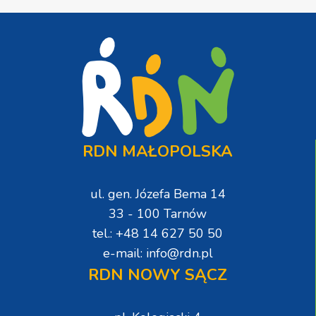
RDN MAŁOPOLSKA
ul. gen. Józefa Bema 14
33 - 100 Tarnów
tel.: +48 14 627 50 50
e-mail: info@rdn.pl
RDN NOWY SĄCZ