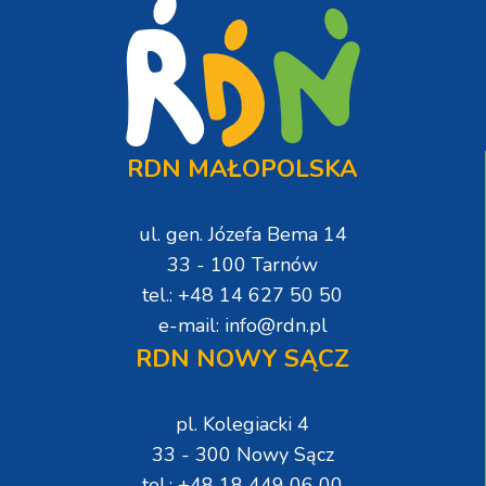
RDN MAŁOPOLSKA
ul. gen. Józefa Bema 14
33 - 100 Tarnów
tel.: +48 14 627 50 50
e-mail: info@rdn.pl
RDN NOWY SĄCZ
pl. Kolegiacki 4
33 - 300 Nowy Sącz
tel.: +48 18 449 06 00