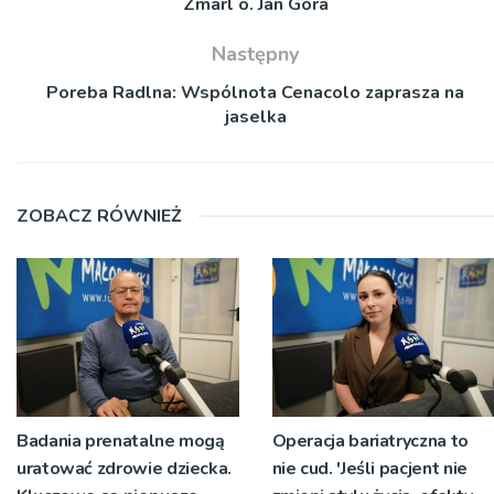
Zmarl o. Jan Góra
Następny
Poreba Radlna: Wspólnota Cenacolo zaprasza na
jaselka
ZOBACZ RÓWNIEŻ
Badania prenatalne mogą
Operacja bariatryczna to
uratować zdrowie dziecka.
nie cud. 'Jeśli pacjent nie