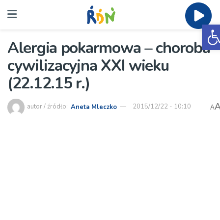
O
Alergia pokarmowa – choroba
cywilizacyjna XXI wieku
(22.12.15 r.)
autor / źródło:
Aneta Mleczko
2015/12/22 - 10:10
A