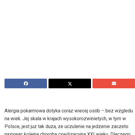
Alergia pokarmowa dotyka coraz wiecej osób – bez wzgledu
na wiek. Jej skala w krajach wysokorozwinietych, w tym w
Polsce, jest juz tak duza, ze uczulenie na jedzenie zaczeto
nazywac kolejna choroba cywilizacyjna XXI wieku. Dlaczego