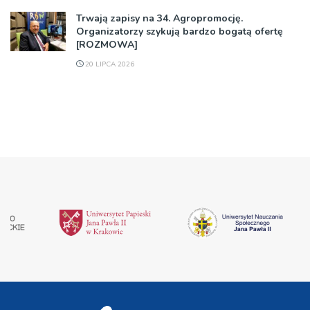
Trwają zapisy na 34. Agropromocję.
Organizatorzy szykują bardzo bogatą ofertę
[ROZMOWA]
20 LIPCA 2026