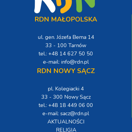
RDN MAŁOPOLSKA
ul. gen. Józefa Bema 14
33 - 100 Tarnów
tel.: +48 14 627 50 50
e-mail: info@rdn.pl
RDN NOWY SĄCZ
pl. Kolegiacki 4
33 - 300 Nowy Sącz
tel.: +48 18 449 06 00
e-mail: sacz@rdn.pl
AKTUALNOŚCI
RELIGIA