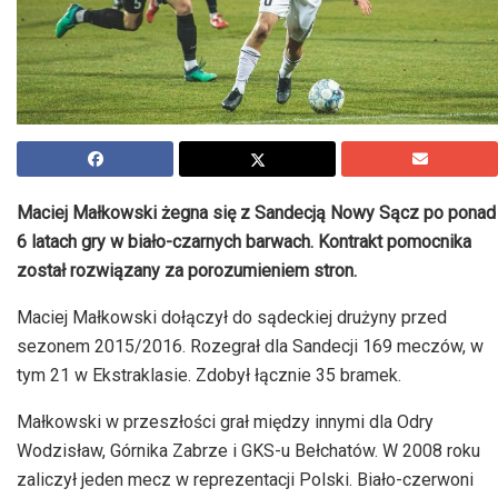
Maciej Małkowski żegna się z Sandecją Nowy Sącz po ponad
6 latach gry w biało-czarnych barwach. Kontrakt pomocnika
został rozwiązany za porozumieniem stron.
Maciej Małkowski dołączył do sądeckiej drużyny przed
sezonem 2015/2016. Rozegrał dla Sandecji 169 meczów, w
tym 21 w Ekstraklasie. Zdobył łącznie 35 bramek.
Małkowski w przeszłości grał między innymi dla Odry
Wodzisław, Górnika Zabrze i GKS-u Bełchatów. W 2008 roku
zaliczył jeden mecz w reprezentacji Polski. Biało-czerwoni