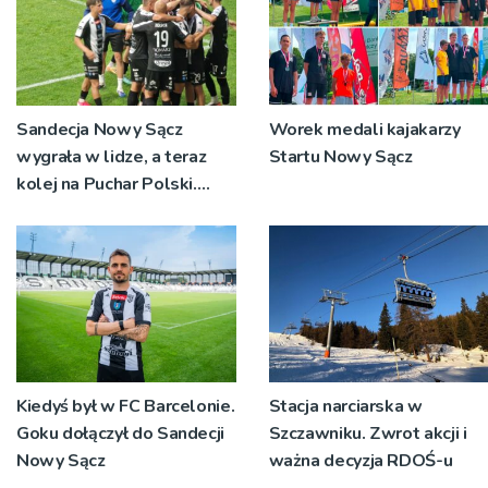
Sandecja Nowy Sącz
Worek medali kajakarzy
wygrała w lidze, a teraz
Startu Nowy Sącz
kolej na Puchar Polski.
„Chcemy wygrywać”
Kiedyś był w FC Barcelonie.
Stacja narciarska w
Goku dołączył do Sandecji
Szczawniku. Zwrot akcji i
Nowy Sącz
ważna decyzja RDOŚ-u