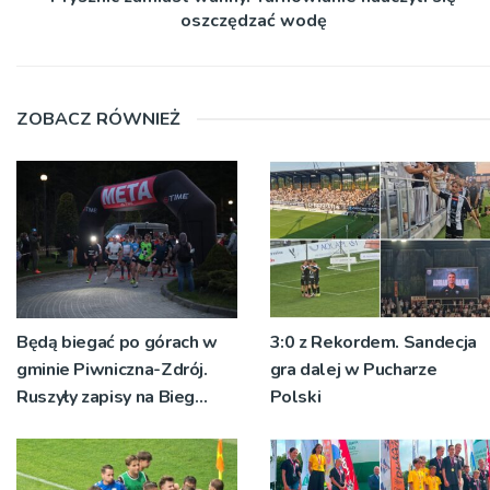
oszczędzać wodę
ZOBACZ RÓWNIEŻ
Będą biegać po górach w
3:0 z Rekordem. Sandecja
gminie Piwniczna-Zdrój.
gra dalej w Pucharze
Ruszyły zapisy na Bieg
Polski
Ryśca