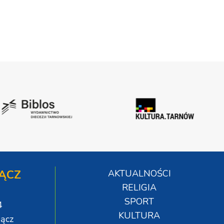
ĄCZ
AKTUALNOŚCI
RELIGIA
SPORT
4
KULTURA
ącz