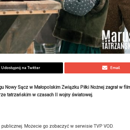
Udostępnij na Twitter
Email
ęgu Nowy Sącz w Małopolskim Związku Piłki Nożnej zagrał w fil
rze tatrzańskim w czasach II wojny światowej.
ji publicznej. Możecie go zobaczyć w serwisie TVP VOD.