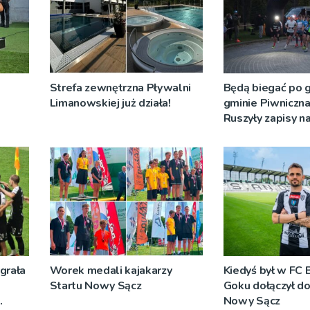
Strefa zewnętrzna Pływalni
Będą biegać po 
Limanowskiej już działa!
gminie Piwniczna
Ruszyły zapisy n
grała
Worek medali kajakarzy
Kiedyś był w FC 
Startu Nowy Sącz
Goku dołączył do
Nowy Sącz