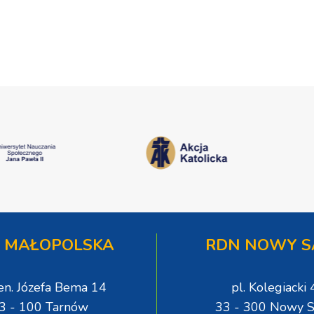
 MAŁOPOLSKA
RDN NOWY S
gen. Józefa Bema 14
pl. Kolegiacki 
3 - 100 Tarnów
33 - 300 Nowy S