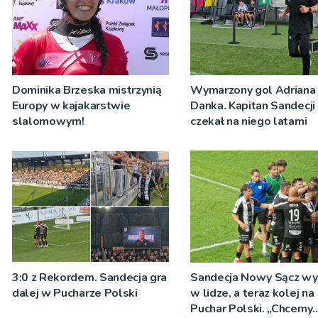
Dominika Brzeska mistrzynią
Wymarzony gol Adriana
Europy w kajakarstwie
Danka. Kapitan Sandecji
slalomowym!
czekał na niego latami
3:0 z Rekordem. Sandecja gra
Sandecja Nowy Sącz wy
dalej w Pucharze Polski
w lidze, a teraz kolej na
Puchar Polski. „Chcemy