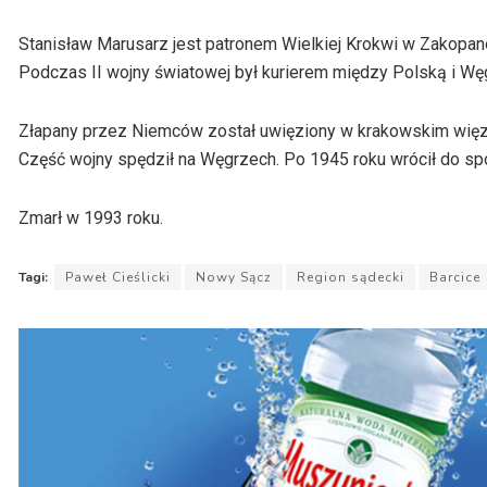
Stanisław Marusarz jest patronem Wielkiej Krokwi w Zakopan
Podczas II wojny światowej był kurierem między Polską i Wę
Złapany przez Niemców został uwięziony w krakowskim więzie
Część wojny spędził na Węgrzech. Po 1945 roku wrócił do spo
Zmarł w 1993 roku.
Tagi:
Paweł Cieślicki
Nowy Sącz
Region sądecki
Barcice