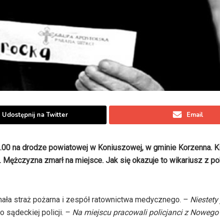
Udostępnij na Twitter
Email
2.00 na drodze powiatowej w Koniuszowej, w gminie Korzenna. K
 Mężczyzna zmarł na miejsce. Jak się okazuje to wikariusz z pob
hała straż pożarna i zespół ratownictwa medycznego. –
Niestety
sądeckiej policji. –
Na miejscu pracowali policjanci z Nowego