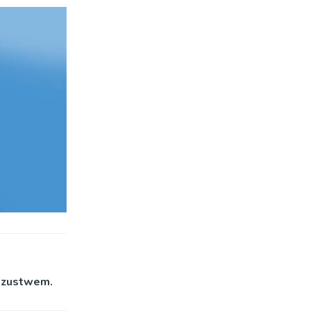
oszustwem.