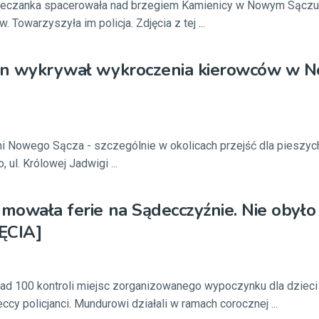
deczanka spacerowała nad brzegiem Kamienicy w Nowym Sączu 
 Towarzyszyła im policja. Zdjęcia z tej ...
ron wykrywał wykroczenia kierowców w
ami Nowego Sącza - szczególnie w okolicach przejść dla pieszych
 ul. Królowej Jadwigi ...
umowała ferie na Sądecczyźnie. Nie obyło 
JĘCIA]
ad 100 kontroli miejsc zorganizowanego wypoczynku dla dzieci
cy policjanci. Mundurowi działali w ramach corocznej ...