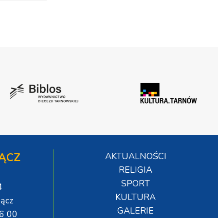
ĄCZ
AKTUALNOŚCI
RELIGIA
SPORT
4
KULTURA
ącz
GALERIE
06 00