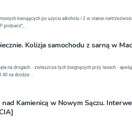
wnionych kierujących po użyciu alkoholu i 2 w stanie nietrzeźwośc
 probierz", ...
iecznie. Kolizja samochodu z sarną w Mac
ęta na drogach - zwłaszcza tych biegnących przy lasach - apelują
.40 na drodze ...
 nad Kamienicą w Nowym Sączu. Interwe
ĘCIA]