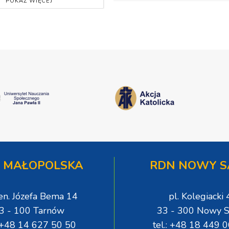
POKAŻ WIĘCEJ
 MAŁOPOLSKA
RDN NOWY S
gen. Józefa Bema 14
pl. Kolegiacki 
3 - 100 Tarnów
33 - 300 Nowy S
: +48 14 627 50 50
tel.: +48 18 449 