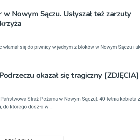
 w Nowym Sączu. Usłyszał też zarzuty
krzyża
c włamał się do piwnicy w jednym z bloków w Nowym Sączu i uk
drzeczu okazał się tragiczny [ZDJĘCIA]
. Państwowa Straż Pożarna w Nowym Sączu): 40-letnia kobieta 
 do którego doszło w ...