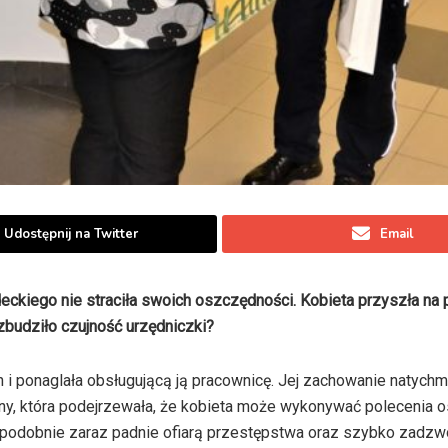
Udostępnij na Twitter
Email
eckiego nie straciła swoich oszczędności. Kobieta przyszła na 
budziło czujność urzędniczki?
n i ponaglała obsługującą ją pracownicę. Jej zachowanie natychm
ny, która podejrzewała, że kobieta może wykonywać polecenia o
opodobnie zaraz padnie ofiarą przestępstwa oraz szybko zadzw