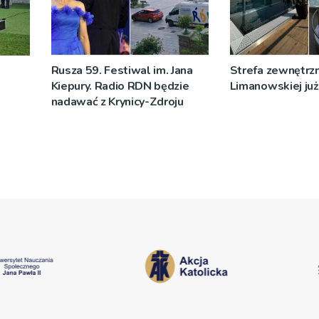
Rusza 59. Festiwal im. Jana
Strefa zewnętrz
Kiepury. Radio RDN będzie
Limanowskiej już 
nadawać z Krynicy-Zdroju