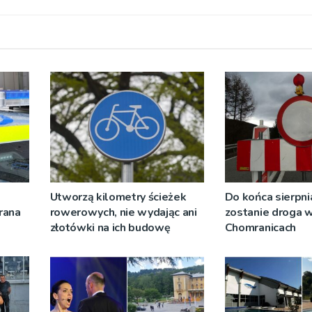
Utworzą kilometry ścieżek
Do końca sierpni
rana
rowerowych, nie wydając ani
zostanie droga 
złotówki na ich budowę
Chomranicach