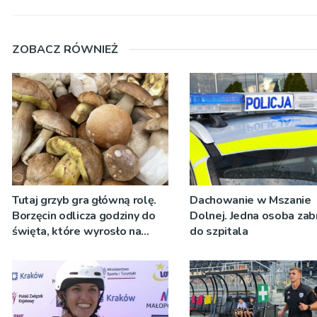
ZOBACZ RÓWNIEŻ
Tutaj grzyb gra główną rolę.
Dachowanie w Mszanie
Borzęcin odlicza godziny do
Dolnej. Jedna osoba zab
święta, które wyrosło na
do szpitala
tradycji pokoleń