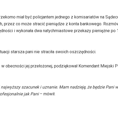
 rzekomo miał być policjantem jednego z komisariatów na Sądec
nych, przez co może stracić pieniądze z konta bankowego. Rozmó
czędności i wykonała dwa natychmiastowe przekazy pieniężne po 
tuacji starsza pani nie straciła swoich oszczędności.
 w obecności jej przełożonej, podziękował Komendant Miejski Po
 najwyższy szacunek i uznanie. Mam nadzieję, że będzie Pani 
ofesjonalnie jak Pani
– mówił.