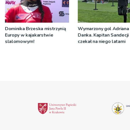
Dominika Brzeska mistrzynią
Wymarzony gol Adriana
Europy w kajakarstwie
Danka. Kapitan Sandecji
slalomowym!
czekał na niego latami