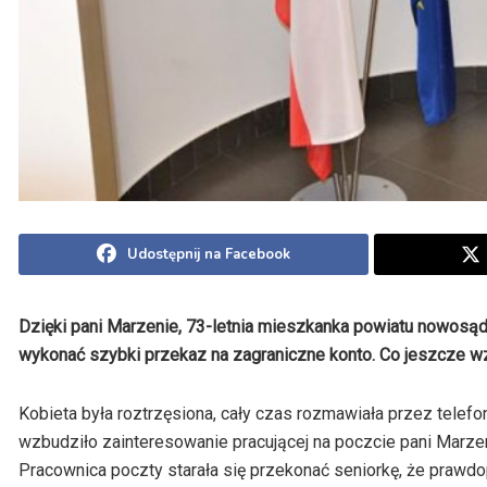
Udostępnij na Facebook
Dzięki pani Marzenie, 73-letnia mieszkanka powiatu nowosąd
wykonać szybki przekaz na zagraniczne konto. Co jeszcze wz
Kobieta była roztrzęsiona, cały czas rozmawiała przez telefo
wzbudziło zainteresowanie pracującej na poczcie pani Marze
Pracownica poczty starała się przekonać seniorkę, że prawd