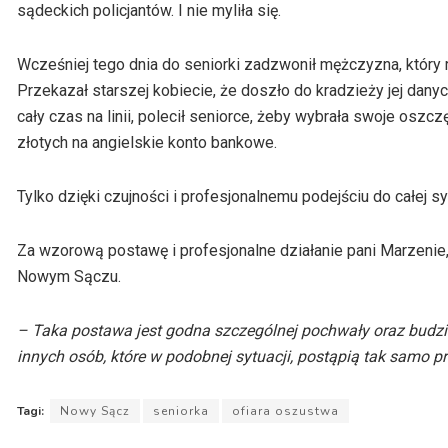
sądeckich policjantów. I nie myliła się.
Wcześniej tego dnia do seniorki zadzwonił mężczyzna, który
Przekazał starszej kobiecie, że doszło do kradzieży jej da
cały czas na linii, polecił seniorce, żeby wybrała swoje osz
złotych na angielskie konto bankowe.
Tylko dzięki czujności i profesjonalnemu podejściu do całej sy
Za wzorową postawę i profesjonalne działanie pani Marzenie,
Nowym Sączu.
– Taka postawa jest godna szczególnej pochwały oraz budzi
innych osób, które w podobnej sytuacji, postąpią tak samo pr
Tagi:
Nowy Sącz
seniorka
ofiara oszustwa