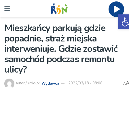
O
Mieszkańcy parkują gdzie
popadnie, straż miejska
interweniuje. Gdzie zostawić
samochód podczas remontu
ulicy?
autor / źródło:
Wydawca
2022/03/18 - 08:08
A