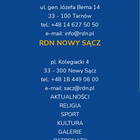
ul. gen. Józefa Bema 14
33 - 100 Tarnów
tel.: +48 14 627 50 50
e-mail: info@rdn.pl
RDN NOWY SĄCZ
pl. Kolegiacki 4
33 - 300 Nowy Sącz
tel.: +48 18 449 06 00
e-mail: sacz@rdn.pl
AKTUALNOŚCI
RELIGIA
SPORT
KULTURA
GALERIE