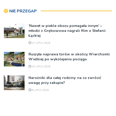
NIE PRZEGAP
’Nawet w piekle obozu pomagała innym’ –
młodzi z Gręboszowa nagrali film o Stefanii
Łąckiej
17 LIPCA 2026
Ruszyła naprawa torów w okolicy Wierchomli
Wielkiej po wykolejeniu pociągu
19 LIPCA 2026
Narożniki dla całej rodziny: na co zwrócić
uwagę przy zakupie?
8 LIPCA 2026