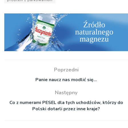
problem z parkowaniem
Poprzedni
Panie naucz nas modlić się…
Następny
Co z numerami PESEL dla tych uchodźców, którzy do
Polski dotarli przez inne kraje?