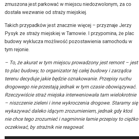
zmuszona jest parkować w miejscu niedozwolonym, za co
dostała wezwanie od straży miejskiej.
Takich przypadków jest znacznie więcej – przyznaje Jerzy
Pysyk ze straży miejskiej w Tarnowie. I przypomina, że plac
budowy wyklucza możliwość pozostawienia samochodu w
tym rejonie.
– To, że akurat w tym miejscu prowadzony jest remont – jest
to plac budowy, to organizator tej całej budowy i zarządca
terenu decyduje jakie będzie oznakowanie. Przepisy ruchu
drogowego nie przestają jednak w tym czasie obowiązywać.
Rzeczywiście straż miejska interweniowała tam wielokrotnie
– niszczenie zieleni i inne wykroczenia drogowe. Staramy się
wykazywać daleko idącym zrozumieniem, jednak gdy ktoś
nie chce tego zrozumieć i nagminnie łamie przepisy to ciężko
oczekiwać, by strażnik nie reagował.