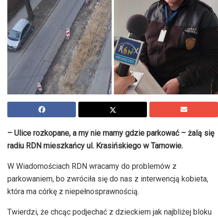
– Ulice rozkopane, a my nie mamy gdzie parkować – żalą się
radiu RDN mieszkańcy ul. Krasińskiego w Tarnowie.
W Wiadomościach RDN wracamy do problemów z
parkowaniem, bo zwróciła się do nas z interwencją kobieta,
która ma córkę z niepełnosprawnością.
Twierdzi, że chcąc podjechać z dzieckiem jak najbliżej bloku