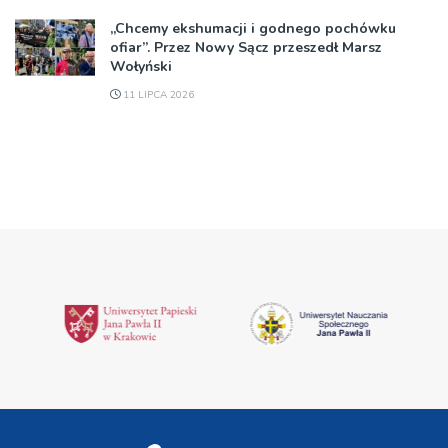
„Chcemy ekshumacji i godnego pochówku
ofiar”. Przez Nowy Sącz przeszedł Marsz
Wołyński
11 LIPCA 2026