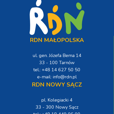
RDN MAŁOPOLSKA
ul. gen. Józefa Bema 14
33 - 100 Tarnów
tel.: +48 14 627 50 50
e-mail: info@rdn.pl
RDN NOWY SĄCZ
pl. Kolegiacki 4
33 - 300 Nowy Sącz