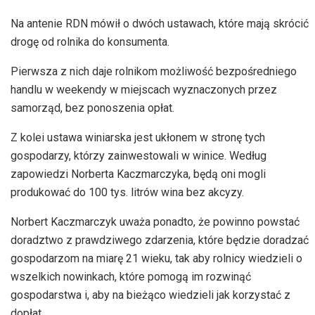
Na antenie RDN mówił o dwóch ustawach, które mają skrócić
drogę od rolnika do konsumenta.
Pierwsza z nich daje rolnikom możliwość bezpośredniego
handlu w weekendy w miejscach wyznaczonych przez
samorząd, bez ponoszenia opłat.
Z kolei ustawa winiarska jest ukłonem w stronę tych
gospodarzy, którzy zainwestowali w winice. Według
zapowiedzi Norberta Kaczmarczyka, będą oni mogli
produkować do 100 tys. litrów wina bez akcyzy.
Norbert Kaczmarczyk uważa ponadto, że powinno powstać
doradztwo z prawdziwego zdarzenia, które będzie doradzać
gospodarzom na miarę 21 wieku, tak aby rolnicy wiedzieli o
wszelkich nowinkach, które pomogą im rozwinąć
gospodarstwa i, aby na bieżąco wiedzieli jak korzystać z
dopłat.