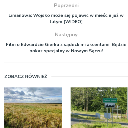
Poprzedni
Limanowa: Wojsko może się pojawić w mieście już w
lutym [WIDEO]
Następny
Film o Edwardzie Gierku z sądeckimi akcentami. Będzie
pokaz specjalny w Nowym Sączu!
ZOBACZ RÓWNIEŻ