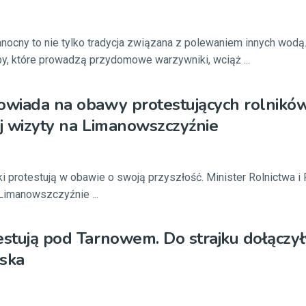
nocny to nie tylko tradycja związana z polewaniem innych wodą.
y, które prowadzą przydomowe warzywniki, wciąż ...
owiada na obawy protestujących rolnikó
ej wizyty na Limanowszczyźnie
ski protestują w obawie o swoją przyszłość. Minister Rolnictwa 
 Limanowszczyźnie ...
estują pod Tarnowem. Do strajku dołączył
iska