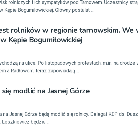
isk rolniczych i ich sympatyków pod Tarnowem. Uczestnicy straj
w Kępie Bogumiłowickiej. Główny postulat ...
est rolników w regionie tarnowskim. We
 w Kępie Bogumiłowickiej
chodzą na ulice. Po listopadowych protestach, m.in. na drodze
m a Radłowem, teraz zapowiadają ...
 się modlić na Jasnej Górze
a na Jasnej Górze będą modlić się rolnicy. Delegat KEP ds. Dus
Leszkiewicz będzie ...