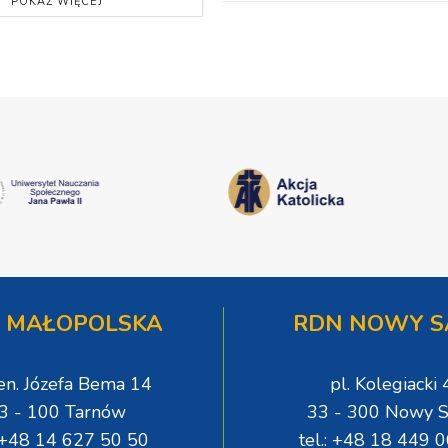
POKAŻ WIĘCEJ
 MAŁOPOLSKA
RDN NOWY S
gen. Józefa Bema 14
pl. Kolegiacki 
3 - 100 Tarnów
33 - 300 Nowy S
: +48 14 627 50 50
tel.: +48 18 449 