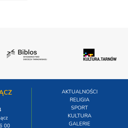
ĄCZ
AKTUALNOŚCI
RELIGIA
SPORT
4
KULTURA
ącz
GALERIE
06 00