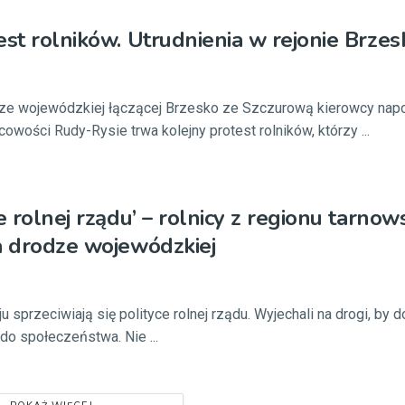
est rolników. Utrudnienia w rejonie Brzes
dze wojewódzkiej łączącej Brzesko ze Szczurową kierowcy napo
cowości Rudy-Rysie trwa kolejny protest rolników, którzy ...
e rolnej rządu’ – rolnicy z regionu tarnow
a drodze wojewódzkiej
ju sprzeciwiają się polityce rolnej rządu. Wyjechali na drogi, by 
do społeczeństwa. Nie ...