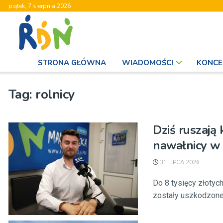
piątek, 7 sierpnia 2026
STRONA GŁÓWNA
WIADOMOŚCI
KONCE
Tag:
rolnicy
Dziś ruszają
nawałnicy w
31 LIPCA 2026
Do 8 tysięcy złoty
zostały uszkodzone 