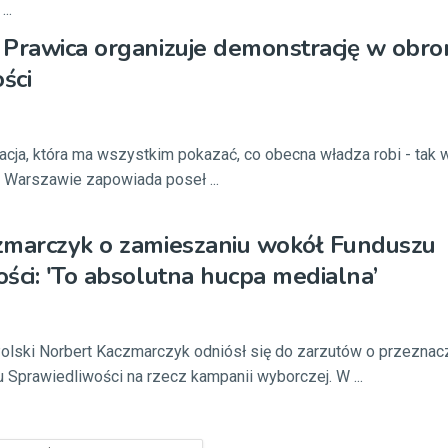
..
Prawica organizuje demonstrację w obro
ści
cja, która ma wszystkim pokazać, co obecna władza robi - tak
 Warszawie zapowiada poseł ...
zmarczyk o zamieszaniu wokół Funduszu
ści: 'To absolutna hucpa medialna’
olski Norbert Kaczmarczyk odniósł się do zarzutów o przeznac
Sprawiedliwości na rzecz kampanii wyborczej. W ...