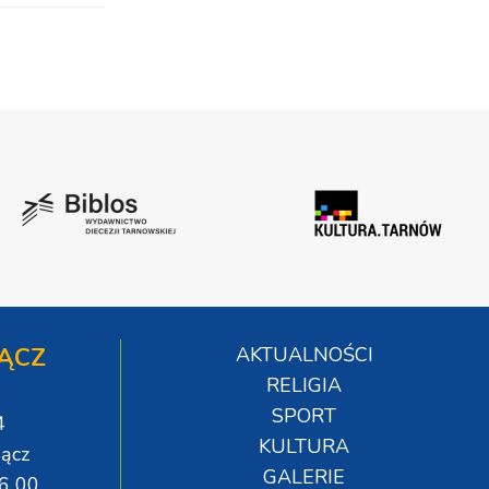
ĄCZ
AKTUALNOŚCI
RELIGIA
SPORT
4
KULTURA
ącz
GALERIE
06 00