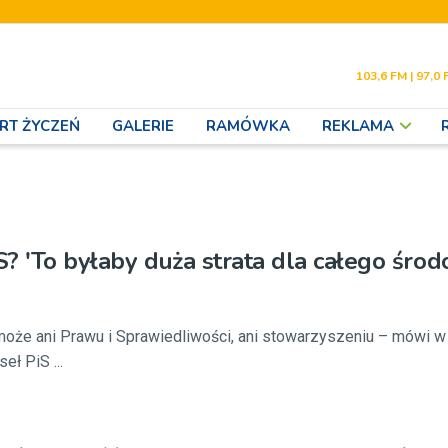
103,6 FM | 97,0 
RT ŻYCZEŃ
GALERIE
RAMÓWKA
REKLAMA
? 'To byłaby duża strata dla całego środ
może ani Prawu i Sprawiedliwości, ani stowarzyszeniu – mówi 
ł PiS ...