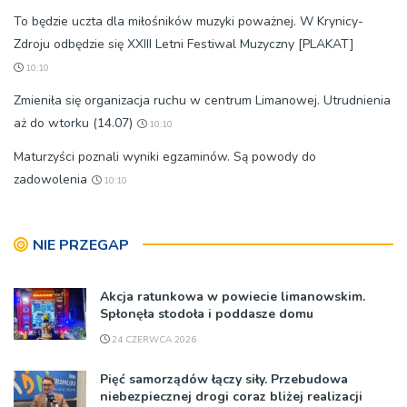
To będzie uczta dla miłośników muzyki poważnej. W Krynicy-
Zdroju odbędzie się XXIII Letni Festiwal Muzyczny [PLAKAT]
10:10
Zmieniła się organizacja ruchu w centrum Limanowej. Utrudnienia
aż do wtorku (14.07)
10:10
Maturzyści poznali wyniki egzaminów. Są powody do
zadowolenia
10:10
NIE PRZEGAP
Akcja ratunkowa w powiecie limanowskim.
Spłonęła stodoła i poddasze domu
24 CZERWCA 2026
Pięć samorządów łączy siły. Przebudowa
niebezpiecznej drogi coraz bliżej realizacji