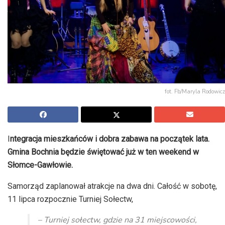
fot. Fb/Maryla Rodowicz
I
ntegracja mieszkańców i dobra zabawa na początek lata.
Gmina Bochnia będzie świętować już w ten weekend w
Słomce-Gawłowie.
Samorząd zaplanował atrakcje na dwa dni. Całość w sobotę,
11 lipca rozpocznie Turniej Sołectw,
– Turniej sołectw, gdzie na 31 miejscowości,