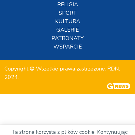
RELIGIA
SPORT
KULTURA
GALERIE
PATRONATY
WSPARCIE
Copyright © Wszelkie prawa zastrzeżone. RDN.
2024.
Ta strona korzysta z plików cookie. Kontynuując