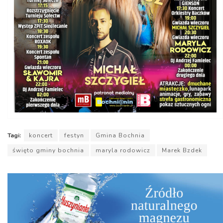
Tagi:
koncert
festyn
Gmina Bochnia
święto gminy bochnia
maryla rodowicz
Marek Bzdek