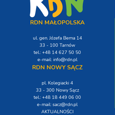
RDN MAŁOPOLSKA
ul. gen. Józefa Bema 14
33 - 100 Tarnów
tel.: +48 14 627 50 50
e-mail: info@rdn.pl
RDN NOWY SĄCZ
pl. Kolegiacki 4
33 - 300 Nowy Sącz
tel.: +48 18 449 06 00
e-mail: sacz@rdn.pl
AKTUALNOŚCI