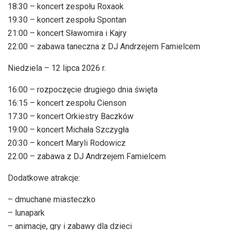
18:30 – koncert zespołu Roxaok
19:30 – koncert zespołu Spontan
21:00 – koncert Sławomira i Kajry
22:00 – zabawa taneczna z DJ Andrzejem Famielcem
Niedziela – 12 lipca 2026 r.
16:00 – rozpoczęcie drugiego dnia święta
16:15 – koncert zespołu Cienson
17:30 – koncert Orkiestry Baczków
19:00 – koncert Michała Szczygła
20:30 – koncert Maryli Rodowicz
22:00 – zabawa z DJ Andrzejem Famielcem
Dodatkowe atrakcje:
– dmuchane miasteczko
– lunapark
– animacje, gry i zabawy dla dzieci