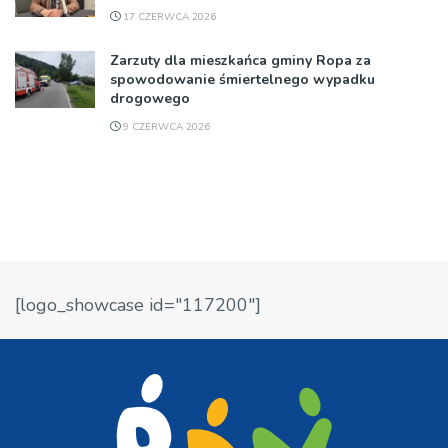
17 CZERWCA 2026
Zarzuty dla mieszkańca gminy Ropa za
spowodowanie śmiertelnego wypadku
drogowego
9 CZERWCA 2026
[logo_showcase id="117200"]