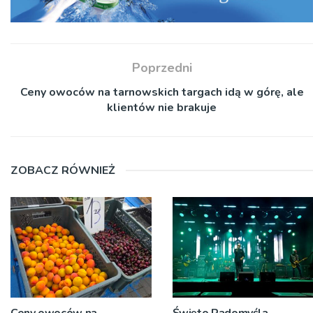
Poprzedni
Ceny owoców na tarnowskich targach idą w górę, ale
klientów nie brakuje
ZOBACZ RÓWNIEŻ
Ceny owoców na
Święto Radomyśla