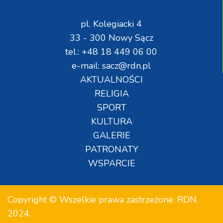
pl. Kolegiacki 4
33 - 300 Nowy Sącz
tel.: +48 18 449 06 00
e-mail: sacz@rdn.pl
AKTUALNOŚCI
RELIGIA
SPORT
KULTURA
GALERIE
PATRONATY
WSPARCIE
Copyright © Wszelkie prawa zastrzeżone. RDN.
2024.