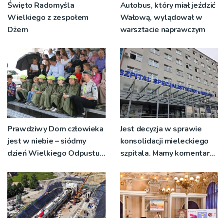
Święto Radomyśla
Autobus, który miał jeździć
Wielkiego z zespołem
Wałową, wylądował w
Dżem
warsztacie naprawczym
Prawdziwy Dom człowieka
Jest decyzja w sprawie
jest w niebie – siódmy
konsolidacji mieleckiego
dzień Wielkiego Odpustu
szpitala. Mamy komentarz
Tuchowskiego 2026
pracowników