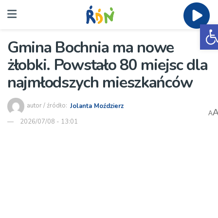
O
Gmina Bochnia ma nowe
żłobki. Powstało 80 miejsc dla
najmłodszych mieszkańców
autor / źródło:
Jolanta Moździerz
A
2026/07/08 - 13:01