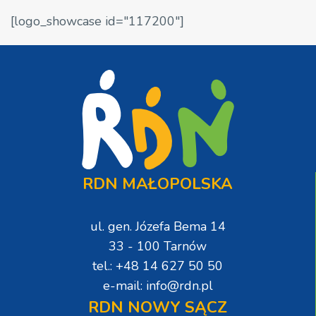
[logo_showcase id="117200"]
RDN MAŁOPOLSKA
ul. gen. Józefa Bema 14
33 - 100 Tarnów
tel.: +48 14 627 50 50
e-mail: info@rdn.pl
RDN NOWY SĄCZ