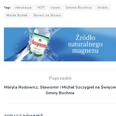
Tagi:
rekrutacja
HOT
nowe
Gmina Bochnia
żłobki
Marek Bzdek
Słowo za Słowo
Poprzedni
Maryla Rodowicz, Sławomir i Michał Szczygieł na Święcie
Gminy Bochnia