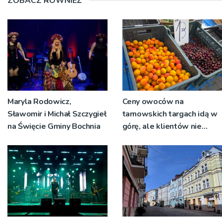
ZOBACZ RÓWNIEŻ
Maryla Rodowicz,
Ceny owoców na
Sławomir i Michał Szczygieł
tarnowskich targach idą w
na Święcie Gminy Bochnia
górę, ale klientów nie
brakuje