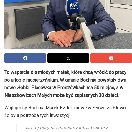
To wsparcie dla młodych matek, które chcą wrócić do pracy
po urlopie macierzyńskim. W gminie Bochnia powstały dwa
nowe żłobki. Placówka w Proszówkach ma 50 miejsc, a w
Nieszkowicach Małych może być zapisanych 30 dzieci.
Wójt gminy Bochnia Marek Bzdek mówił w Słowo za Słowo,
że była potrzeba tych inwestycji.
– Do tej pory nie mieliśmy infrastruktury