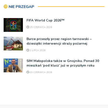
NIE PRZEGAP
FIFA World Cup 2026™
15 CZERWCA 2026
Burze przeszły przez region tarnowski –
dziesiątki interwencji straży pożarnej
1 LIPCA 2026
SIM Małopolska także w Gnojniku. Ponad 30
mieszkań ‘pod klucz’ już w przyszłym roku
23 CZERWCA 2026