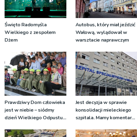
Święto Radomyśla
Autobus, który miał jeździć
Wielkiego z zespołem
Wałową, wylądował w
Dżem
warsztacie naprawczym
Prawdziwy Dom człowieka
Jest decyzja w sprawie
jest w niebie – siódmy
konsolidacji mieleckiego
dzień Wielkiego Odpustu
szpitala. Mamy komentarz
Tuchowskiego 2026
pracowników