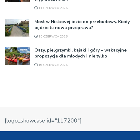
11 CZERWCA 2026
Most w Niskowej idzie do przebudowy. Kiedy
będzie tu nowa przeprawa?
16 CZERWCA 2026
Oazy, pielgrzymki, kajaki i góry – wakacyjne
propozycje dla młodych i nie tylko
19 CZERWCA 2026
[logo_showcase id="117200"]