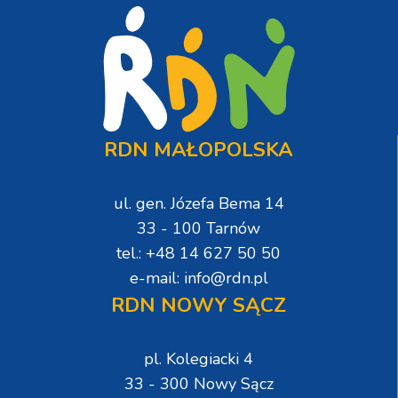
RDN MAŁOPOLSKA
ul. gen. Józefa Bema 14
33 - 100 Tarnów
tel.: +48 14 627 50 50
e-mail: info@rdn.pl
RDN NOWY SĄCZ
pl. Kolegiacki 4
33 - 300 Nowy Sącz