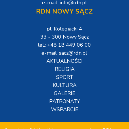
e-mail: info@rdn.pl
RDN NOWY SĄCZ
pl. Kolegiacki 4
33 - 300 Nowy Sącz
tel.: +48 18 449 06 00
e-mail: sacz@rdn.pl
AKTUALNOŚCI
RELIGIA
SPORT
KULTURA
GALERIE
PATRONATY
WSPARCIE