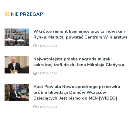
NIE PRZEGAP
Wkrótce remont kamienicy przy tarnowskim
Rynku. Ma tutaj powstać Centrum Winiarstwa
4 LIPCA 2026
Najważniejsza polska nagroda muzyki
sakralnej trafi do dr. Jana Mikołaja Gładysza
2 LIPCA 2026
Apel Powiatu Nowosądeckiego przeciwko
próbie likwidacji Domów Wczasów
Dziecięcych. Jest pismo do MEN [WIDEO]
3 LIPCA 2026