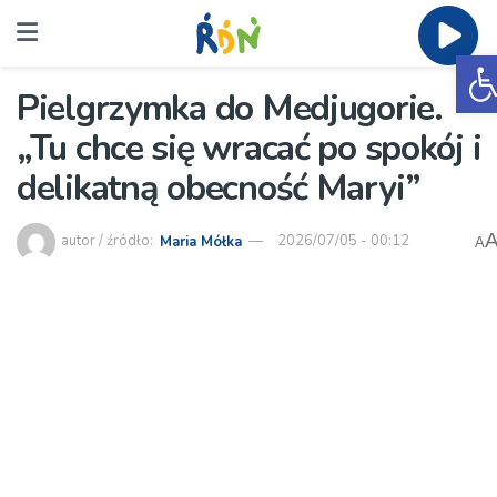
O
Pielgrzymka do Medjugorie.
„Tu chce się wracać po spokój i
delikatną obecność Maryi”
autor / źródło:
Maria Mółka
2026/07/05 - 00:12
A