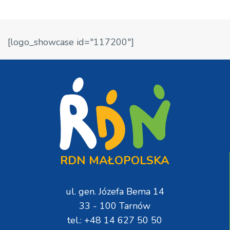
[logo_showcase id="117200"]
RDN MAŁOPOLSKA
ul. gen. Józefa Bema 14
33 - 100 Tarnów
tel.: +48 14 627 50 50