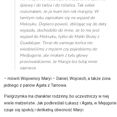
śpiewy i do tańca i do różańca. Tak sobie
rozeznałam, że ja mam ten rok maryjny. W
tamtym roku zapisałam się na wyjazd do
Meksyku. Dopiero powoli, zbliżając się do daty
wyjazdu, dochodziło do mnie, że to nie jest
wyjazd do Meksyku, tylko do Matki Bożej z
Guadalupe
. Teraz do samego końca nie
wiedzieliśmy z mężem czy pojedziemy do
Medjugorie, ale miałam z tyłu głowy
prześwaidczenie
, że Maryja też tutaj mnie
zaprasza
– mówili
Wojownicy
Maryi – Daniel
, Wojciech, a także żona
jednego z panów Agata z Tarnowa.
Pielgrzymka ma charakter rodzinny, bo uczestniczy w niej
wiele małżeństw. Jak podkreślali Łukasz i Agata, w
Mejugorie
czuje się spokój i delikatną obecność Maryi.