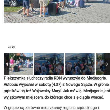
1
/
16
Pielgrzymka słuchaczy radia
RDN
wyruszyła do Medjugorie.
Autobus wyjechał w sobotę (4.07) z Nowego Sącza. W gronie
pątników są też Wojownicy Maryi. Jak mówią: Medjugorie jest
wyjątkowym miejscem, do którego chce się ciągle wracać.
W grupie są zarówno mieszkańcy regionu sądeckiego
i