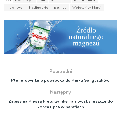
modlitwa
Medjugorie
pątnicy
Wojownicy Maryi
Poprzedni
Plenerowe kino powróciło do Parku Sanguszków
Następny
Zapisy na Pieszą Pielgrzymkę Tarnowską jeszcze do
końca lipca w parafiach