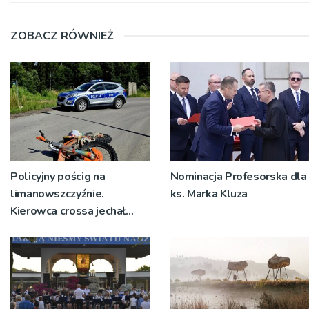
ZOBACZ RÓWNIEŻ
Policyjny pościg na
Nominacja Profesorska dla
limanowszczyźnie.
ks. Marka Kluza
Kierowca crossa jechał
niezarejestrowanym
pojazdem bez uprawnień