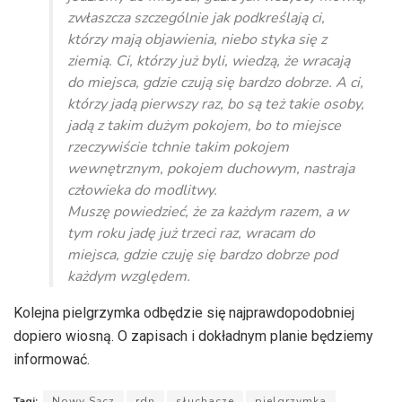
zwłaszcza szczególnie jak podkreślają ci,
którzy mają objawienia, niebo styka się z
ziemią. Ci, którzy już byli, wiedzą, że wracają
do miejsca, gdzie czują się bardzo dobrze. A ci,
którzy jadą pierwszy raz, bo są też takie osoby,
jadą z takim dużym pokojem, bo to miejsce
rzeczywiście tchnie takim pokojem
wewnętrznym, pokojem duchowym, nastraja
człowieka do modlitwy.
Muszę powiedzieć, że za każdym razem, a w
tym roku jadę już trzeci raz, wracam do
miejsca, gdzie czuję się bardzo dobrze pod
każdym względem.
Kolejna pielgrzymka odbędzie się najprawdopodobniej
dopiero wiosną. O zapisach i dokładnym planie będziemy
informować.
Tagi:
Nowy Sącz
rdn
słuchacze
pielgrzymka