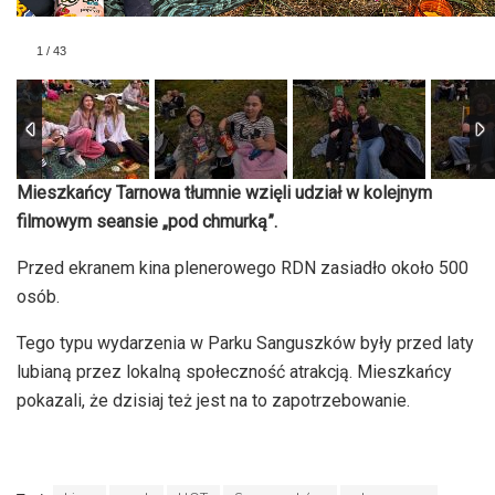
1
/
43
Mieszkańcy Tarnowa tłumnie wzięli udział w kolejnym
filmowym seansie „pod chmurką”.
Przed ekranem kina plenerowego RDN zasiadło około 500
osób.
Tego typu wydarzenia w Parku Sanguszków były przed laty
lubianą przez lokalną społeczność atrakcją. Mieszkańcy
pokazali, że dzisiaj też jest na to zapotrzebowanie.