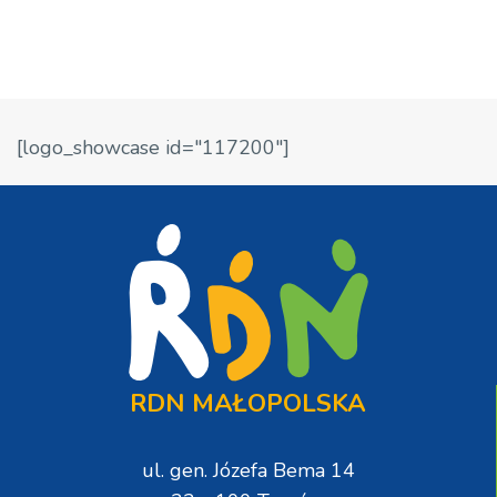
[logo_showcase id="117200"]
RDN MAŁOPOLSKA
ul. gen. Józefa Bema 14