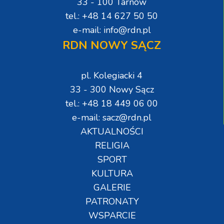
33 - 100 Tarnów
tel.: +48 14 627 50 50
e-mail: info@rdn.pl
RDN NOWY SĄCZ
pl. Kolegiacki 4
33 - 300 Nowy Sącz
tel.: +48 18 449 06 00
e-mail: sacz@rdn.pl
AKTUALNOŚCI
RELIGIA
SPORT
KULTURA
GALERIE
PATRONATY
WSPARCIE