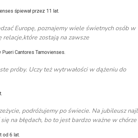
enses śpiewał przez 11 lat.
edzać Europę, poznajemy wiele świetnych osób w
ię relacje,które zostają na zawsze
 Pueri Cantores Tarnovienses.
ste próby. Uczy też wytrwałości w dążeniu do
.
eżycie, podróżujemy po świecie. Na jubileusz najl
 się na błędach, bo to jest bardzo ważne w chórze
 od 6 lat.