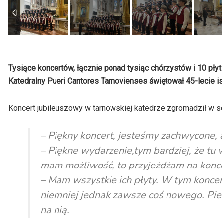
Tysiące koncertów, łącznie ponad tysiąc chórzystów i 10 płyt
Katedralny Pueri Cantores Tarnovienses świętował 45-lecie is
Koncert jubileuszowy w tarnowskiej katedrze zgromadził w so
– Piękny koncert, jesteśmy zachwycone, aż
– Piękne wydarzenie,tym bardziej, że tu
mam możliwość, to przyjeżdżam na konce
– Mam wszystkie ich płyty. W tym koncerc
niemniej jednak zawsze coś nowego. Pier
na nią.