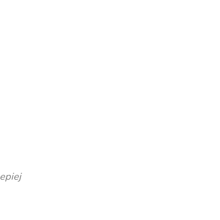
epiej