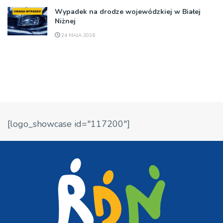
Wypadek na drodze wojewódzkiej w Białej
Niżnej
24 MAJA 2026
[logo_showcase id="117200"]