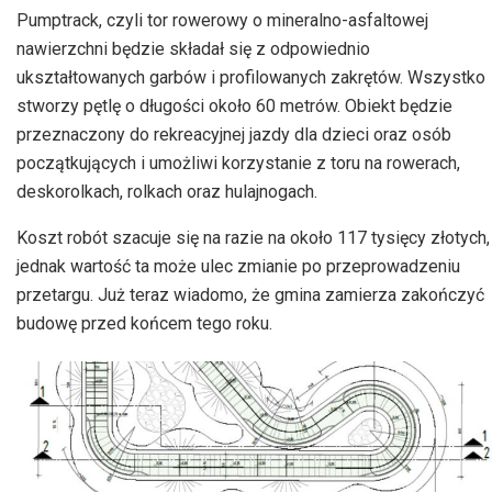
Pumptrack, czyli tor rowerowy o mineralno-asfaltowej
nawierzchni będzie składał się z odpowiednio
ukształtowanych garbów i profilowanych zakrętów. Wszystko
stworzy pętlę o długości około 60 metrów. Obiekt będzie
przeznaczony do rekreacyjnej jazdy dla dzieci oraz osób
początkujących i umożliwi korzystanie z toru na rowerach,
deskorolkach, rolkach oraz hulajnogach.
Koszt robót szacuje się na razie na około 117 tysięcy złotych,
jednak wartość ta może ulec zmianie po przeprowadzeniu
przetargu. Już teraz wiadomo, że gmina zamierza zakończyć
budowę przed końcem tego roku.