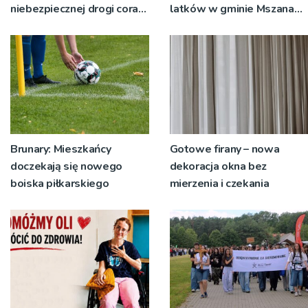
niebezpiecznej drogi coraz
latków w gminie Mszana
bliżej realizacji
Dolna
Brunary: Mieszkańcy
Gotowe firany – nowa
doczekają się nowego
dekoracja okna bez
boiska piłkarskiego
mierzenia i czekania