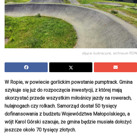
zdjęcie ilustracyjne, archiwum RDN
W Ropie, w powiecie gorlickim powstanie
pumptrack
. Gmina
szykuje się już do rozpoczęcia inwestycji, z której mają
skorzystać przede wszystkim miłośnicy jazdy na rowerach,
hulajnogach czy rolkach. Samorząd dostał 50 tysięcy
dofinansowania z budżetu Województwa
Małopolskiego
, a
wójt Karol Górski szacuje, że gmina będzie musiała dołożyć
jeszcze około 70 tysięcy złotych.