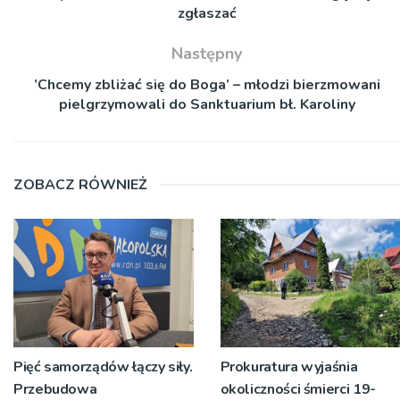
zgłaszać
Następny
’Chcemy zbliżać się do Boga’ – młodzi bierzmowani
pielgrzymowali do Sanktuarium bł. Karoliny
ZOBACZ RÓWNIEŻ
Pięć samorządów łączy siły.
Prokuratura wyjaśnia
Przebudowa
okoliczności śmierci 19-