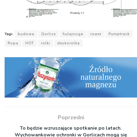
Tagi:
budowa
Gorlice
hulajnoga
rower
Pumptrack
Ropa
HOT
rolki
deskorolka
Poprzedni
To będzie wzruszające spotkanie po latach.
Wychowankowie ochronki w Gorlicach mogą się