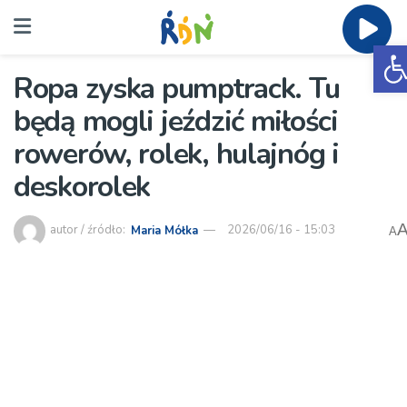
O
Ropa zyska pumptrack. Tu
będą mogli jeździć miłości
rowerów, rolek, hulajnóg i
deskorolek
autor / źródło:
Maria Mółka
2026/06/16 - 15:03
A