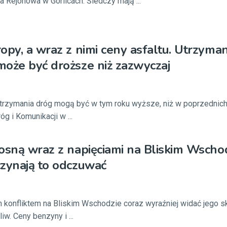
a Rejonowa w Gorlicach. Śledczy mają ...
opy, a wraz z nimi ceny asfaltu. Utrzyma
oże być droższe niż zazwyczaj
rzymania dróg mogą być w tym roku wyższe, niż w poprzednich 
g i Komunikacji w ...
osną wraz z napięciami na Bliskim Wschod
zynają to odczuwać
 konfliktem na Bliskim Wschodzie coraz wyraźniej widać jego sk
iw. Ceny benzyny i ...