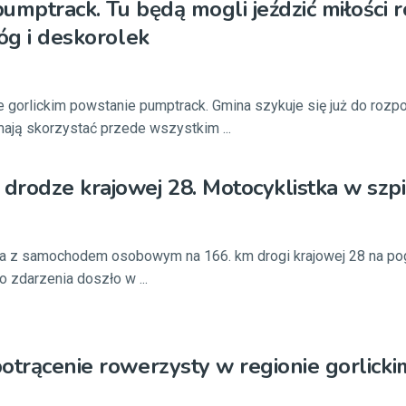
umptrack. Tu będą mogli jeździć miłości 
nóg i deskorolek
 gorlickim powstanie pumptrack. Gmina szykuje się już do rozp
 mają skorzystać przede wszystkim ...
rodze krajowej 28. Motocyklistka w szpi
a z samochodem osobowym na 166. km drogi krajowej 28 na po
o zdarzenia doszło w ...
otrącenie rowerzysty w regionie gorlicki