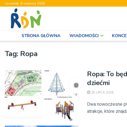
czwartek, 6 sierpnia 2026
STRONA GŁÓWNA
WIADOMOŚCI
KONCE
Tag:
Ropa
Ropa: To będ
dziećmi
28 LIPCA 2026
Dwa nowoczesne pla
atrakcje, które znajd