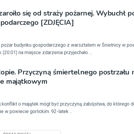
zaroiło się od straży pożarnej. Wybuchł p
podarczego [ZDJĘCIA]
o pożar budynku gospodarczego z warsztatem w Śnietnicy w po
 (20.01) na miejsce zdarzenia przyjechało ...
opie. Przyczyną śmiertelnego postrzału 
tle majątkowym
konflikt o majątek mógł być przyczyną zabójstwa, do którego 
e w powiecie gorlickim. 92-latek ...