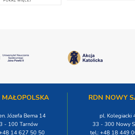
POKAŻ WIĘCEJ
 MAŁOPOLSKA
RDN NOWY S
gen. Józefa Bema 14
pl. Kolegiacki 
3 - 100 Tarnów
33 - 300 Nowy S
: +48 14 627 50 50
tel.: +48 18 449 