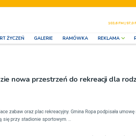
103,6 FM | 97,0 
RT ŻYCZEŃ
GALERIE
RAMÓWKA
REKLAMA
zie nowa przestrzeń do rekreacji dla rodz
ce zabaw oraz plac rekreacyjny. Gmina Ropa podpisała umowę
ą się przy stadionie sportowym. ...