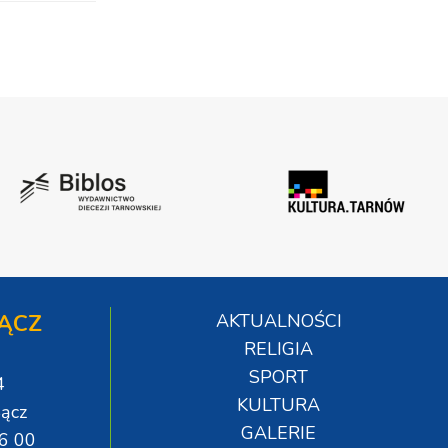
ĄCZ
AKTUALNOŚCI
RELIGIA
SPORT
4
KULTURA
ącz
GALERIE
06 00