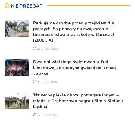
NIE PRZEGAP
Parkują na drodze przed przejściem dla
pieszych. Są pomysły na zwiększenie
bezpieczeństwa przy szkole w Barcicach
[ZDJĘCIA]
28 LIPCA 2026
Dwa dni wielkiego świętowania. Dni
Limanowej ze znanymi gwiazdami i masą
atrakcji
9 LIPCA 2026
’Nawet w piekle obozu pomagała innym’ –
młodzi z Gręboszowa nagrali film o Stefanii
Łąckiej
17 LIPCA 2026