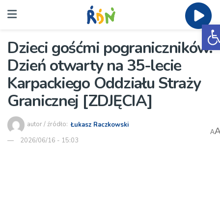
O
Dzieci gośćmi pograniczników.
Dzień otwarty na 35-lecie
Karpackiego Oddziału Straży
Granicznej [ZDJĘCIA]
autor / źródło:
Łukasz Raczkowski
A
2026/06/16 - 15:03