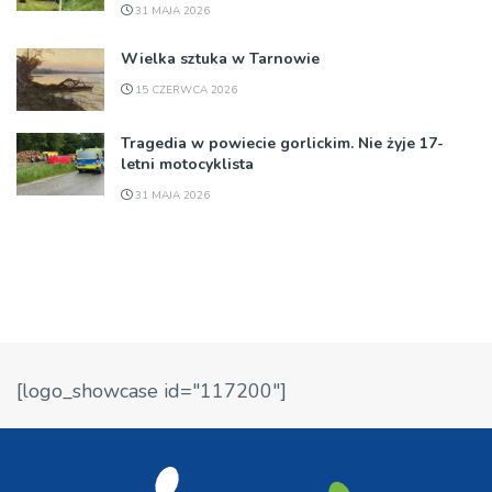
31 MAJA 2026
Wielka sztuka w Tarnowie
15 CZERWCA 2026
Tragedia w powiecie gorlickim. Nie żyje 17-
letni motocyklista
31 MAJA 2026
[logo_showcase id="117200"]