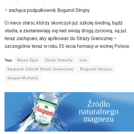
– zachęca podpułkownik Bogumił Strojny.
Ci nieco starsi, którzy skończyli już szkołę średnią, bądź
studia, a zastanawiają się nad swoją drogą życiową, są już
teraz zachęcani, aby aplikować do Straży Granicznej –
szczególnie teraz w roku 35-lecia formacji w wolnej Polsce.
Tagi:
Nowy Sącz
Dzień Otwarty
one
Karpacki Odział Straży Granicznej
Bogumił Strojny
Kacper Michalik