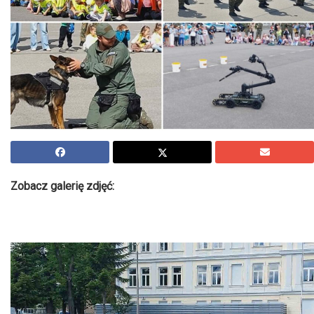
Zobacz galerię zdjęć: