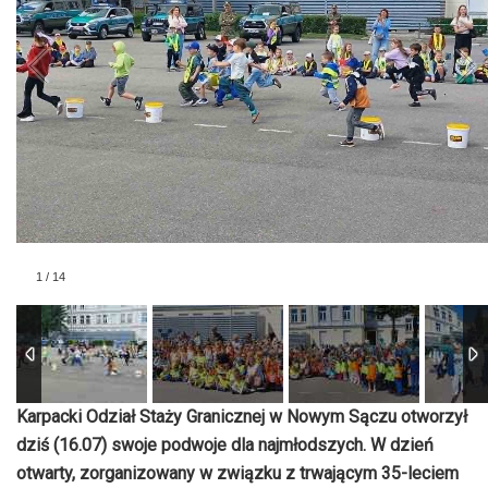
1
/
14
Karpacki Odział Staży Granicznej w Nowym Sączu otworzył
dziś (16.07) swoje podwoje dla najmłodszych. W dzień
otwarty, zorganizowany w związku z trwającym 35-leciem