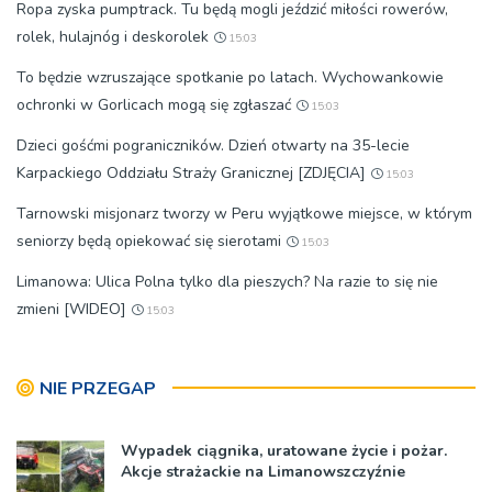
Ropa zyska pumptrack. Tu będą mogli jeździć miłości rowerów,
rolek, hulajnóg i deskorolek
15:03
To będzie wzruszające spotkanie po latach. Wychowankowie
ochronki w Gorlicach mogą się zgłaszać
15:03
Dzieci gośćmi pograniczników. Dzień otwarty na 35-lecie
Karpackiego Oddziału Straży Granicznej [ZDJĘCIA]
15:03
Tarnowski misjonarz tworzy w Peru wyjątkowe miejsce, w którym
seniorzy będą opiekować się sierotami
15:03
Limanowa: Ulica Polna tylko dla pieszych? Na razie to się nie
zmieni [WIDEO]
15:03
NIE PRZEGAP
Wypadek ciągnika, uratowane życie i pożar.
Akcje strażackie na Limanowszczyźnie