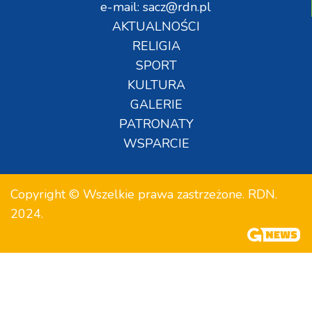
e-mail: sacz@rdn.pl
AKTUALNOŚCI
RELIGIA
SPORT
KULTURA
GALERIE
PATRONATY
WSPARCIE
Copyright © Wszelkie prawa zastrzeżone. RDN.
2024.