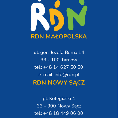
RDN MAŁOPOLSKA
ul. gen. Józefa Bema 14
33 - 100 Tarnów
tel.: +48 14 627 50 50
e-mail: info@rdn.pl
RDN NOWY SĄCZ
pl. Kolegiacki 4
33 - 300 Nowy Sącz
tel.: +48 18 449 06 00