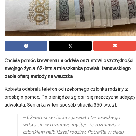
Chciała pomóc krewnemu, a oddała oszustowi oszczędności
swojego życia. 62-letnia mieszkanka powiatu tarnowskiego
padła ofiarą metody na wnuczka.
Kobieta odebrała telefon od rzekomego członka rodziny z
prośbą o pomoc. Po pieniądze zgłosił się mężczyzna udający
adwokata. Seniorka w ten sposób straciła 350 tys. zł.
– 62-letnia seniorka z powiatu tarnowskiego
wdała się w rozmowę myśląc, że rozmawia z
członkiem najbliższej rodziny. Potrafiła w ciągu