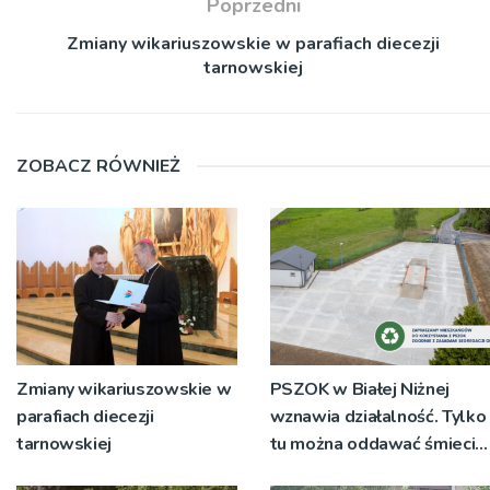
Poprzedni
Zmiany wikariuszowskie w parafiach diecezji
tarnowskiej
ZOBACZ RÓWNIEŻ
Zmiany wikariuszowskie w
PSZOK w Białej Niżnej
parafiach diecezji
wznawia działalność. Tylko
tarnowskiej
tu można oddawać śmieci o
wielkich gabarytach