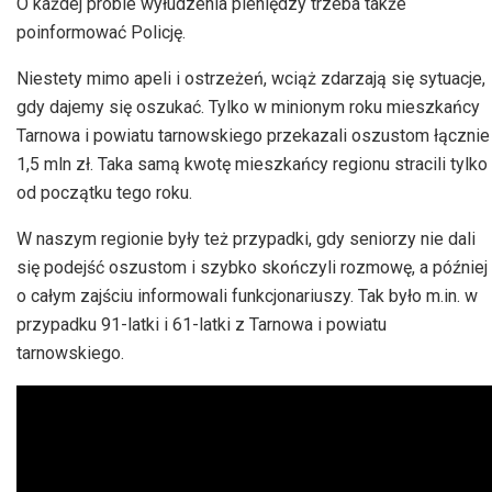
O każdej próbie wyłudzenia pieniędzy trzeba także
poinformować Policję.
Niestety mimo apeli i ostrzeżeń, wciąż zdarzają się sytuacje,
gdy dajemy się oszukać. Tylko w minionym roku mieszkańcy
Tarnowa i powiatu tarnowskiego przekazali oszustom łącznie
1,5 mln zł. Taka samą kwotę mieszkańcy regionu stracili tylko
od początku tego roku.
W naszym regionie były też przypadki, gdy seniorzy nie dali
się podejść oszustom i szybko skończyli rozmowę, a później
o całym zajściu informowali funkcjonariuszy. Tak było m.in. w
przypadku 91-latki i 61-latki z Tarnowa i powiatu
tarnowskiego.