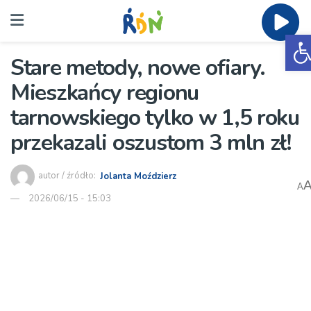
O
Stare metody, nowe ofiary.
Mieszkańcy regionu
tarnowskiego tylko w 1,5 roku
przekazali oszustom 3 mln zł!
autor / źródło:
Jolanta Moździerz
A
2026/06/15 - 15:03