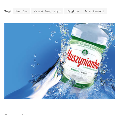
Tagi:
Tarnów
Paweł Augustyn
Ryglice
Niedźwiedź