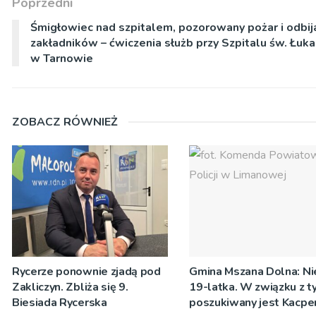
Poprzedni
Śmigłowiec nad szpitalem, pozorowany pożar i odbij
zakładników – ćwiczenia służb przy Szpitalu św. Łuk
w Tarnowie
ZOBACZ RÓWNIEŻ
Rycerze ponownie zjadą pod
Gmina Mszana Dolna: Nie
Zakliczyn. Zbliża się 9.
19-latka. W związku z t
Biesiada Rycerska
poszukiwany jest Kacpe