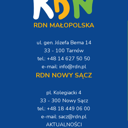
RDN MAŁOPOLSKA
ul. gen. Józefa Bema 14
33 - 100 Tarnów
tel.: +48 14 627 50 50
e-mail: info@rdn.pl
RDN NOWY SĄCZ
pl. Kolegiacki 4
33 - 300 Nowy Sącz
tel.: +48 18 449 06 00
e-mail: sacz@rdn.pl
AKTUALNOŚCI