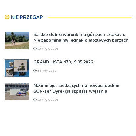
NIE PRZEGAP
Bardzo dobre warunki na górskich szlakach.
Nie zapominajmy jednak o możliwych burzach
23 MAJA 2026
GRAND LISTA 470, 9.05.2026
8 MAJA 2026
Mało miejsc siedzących na nowosądeckim
SOR-ze? Dyrekcja szpitala wyjaśnia
28 MAJA 2026