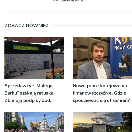
ZOBACZ RÓWNIEŻ
Sprzedawcy z 'Małego
Nowe prace kolejowe na
Burku” szukają ratunku.
limanowszczyźnie. Gdzie
Zbierają podpisy pod
spodziewać się utrudnień?
petycją do prezydenta
miasta