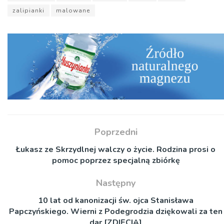
zalipianki
malowane
Poprzedni
Łukasz ze Skrzydlnej walczy o życie. Rodzina prosi o
pomoc poprzez specjalną zbiórkę
Następny
10 lat od kanonizacji św. ojca Stanisława
Papczyńskiego. Wierni z Podegrodzia dziękowali za ten
dar [ZDJĘCIA]