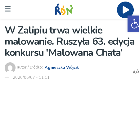
O
W Zalipiu trwa wielkie
malowanie. Ruszyła 63. edycja
konkursu 'Malowana Chata’
autor / źródło:
Agnieszka Wójcik
A
2026/06/07 - 11:11