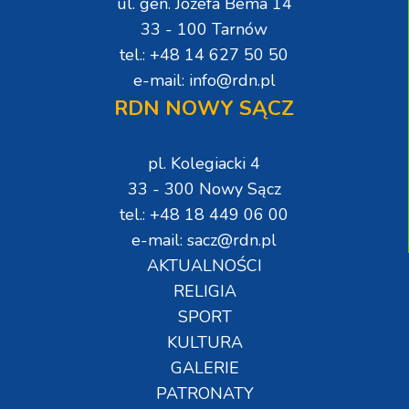
ul. gen. Józefa Bema 14
33 - 100 Tarnów
tel.: +48 14 627 50 50
e-mail: info@rdn.pl
RDN NOWY SĄCZ
pl. Kolegiacki 4
33 - 300 Nowy Sącz
tel.: +48 18 449 06 00
e-mail: sacz@rdn.pl
AKTUALNOŚCI
RELIGIA
SPORT
KULTURA
GALERIE
PATRONATY